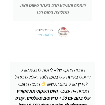
רוחמה והמידע הרב באתר פשוט וואו!
ממליצה בחום רב!
עינת שטיינברג
פילאטיס נשי
רוחמה חיזקה שלא לחכות להוציא קורס
דיגיטלי בשיטה שלי בנומרולוגיה, אלא להתחיל
להריץ קורס בזום עכשיווו
העצה הטובה
הוכיחה את עצמה,
היום השקתי את הקורס
שלי בזום עם 50 + נרשמים משלמים. קורס
שמתחלק ל4 חלקים ועולה 10,500 לכל