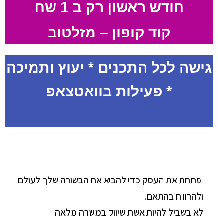
חודש ראשון רק ב 1 שח
קוד קופון – מזלטוב
גישה לכל התכנים * יעוץ ותמיכה
* פעילות בוואטצאפ
פתחת את העסק כדי להביא את הבשורה שלך לעולם
ולהרוויח בהתאם.
לא בשביל להיות אשת שיווק במשרה מלאה.