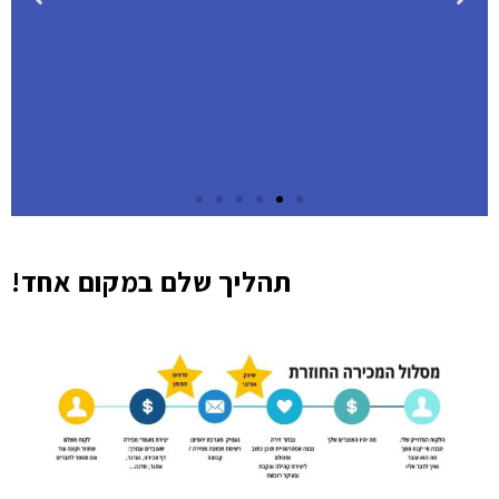
שלב 2: בונים עמוד שדרה
תהליך שלם במקום אחד!
שיווקי
תביני מה את מוכרת - מוצרים, שירותים והגדלת
הרווחיות
למי את מוכרת - נחדד את "הלקוחה האידיאלית"
שלך, כדי שכל מילה שתכתבי תפגע בול בלב שלה.
איפה את פועלת? בחר יחד 2-4 ערוצי שיווק שכיף
לך להיות בהם. אם את שונאת אינסטגרם – את לא
תהיי שם.