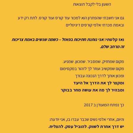
השעון בלי לקבל תוצאות
גם אני חשבתי שהפתרון הוא למכור עוד קורס ועוד קורס. לתת רק ידע
ובאמת מכרתי אלפי קורסים דיגיטליים
ואז קלטתי:
אני נותנת חתיכות בפאזל – כשמה שנשים באמת צריכות
זה מרחב שלם.
מקום שמחזיק. שמסביר. שמכוון. שמניע.
מקום שמקשיב ועוזר לך לזהור במקסימום
ומכוון אותך לדרך הנכונה עבורך
ומקצר לך את הדרך אל היעד
ומבהיר לך מה את עושה מחר בבוקר
כך נפתח המועודן ב 2017
והיום, אחרי אלפי נשים שכבר עברו בו, אני יודעת:
יש דרך אחרת לשווק. להוביל עסק. להצליח.