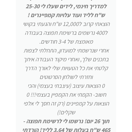
למדריך חינמי, לידים שעלו לי 25-30
ש"ח לליד ועוד עלויות קמפיינרים !
הוצאתי קרוב ל12,000 ש"ח והגעתי בקושי
ל400 נרשמים ברשימת תפוצה בעבודה
מאומצת של 3-4 חודשים.
אחרי שנרשמתי למועדון, התחלתי לצפות
בתכנים שלך, ואחרי מיקוד העבודה איתך
קלטתי את כל הטעויות שלי לאורך הדרך
וחזרתי לשולחן הסרטוטים
0 הוצאות עיצוב (עיצבתי בעצמי) והכי
חשוב- הקמתי את הקמפיין בעצמי!!! 0
הוצאות על קמפיינים (רק זה חסך לי אלפי
שקלים!)
תוך 26 יום! נרשמו לי לרשימת תפוצה -
465 ש"ח בעלות של 3.64 לליד! הורדתי