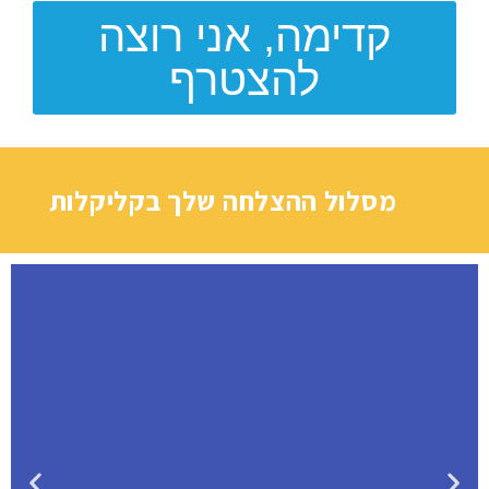
קדימה, אני רוצה
להצטרף
מסלול ההצלחה שלך בקליקלות