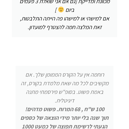
מכוונת ומדייקת [גם אם אני שואלת 3 פעמים
ביום
]
אם למישהי או למישהו פה הייתה התלבטות,
זאת המלצה חמה להצטרף למועדון.
רוחמה אין על הקורס הממומן שלך. אם
מקשיבים לכל מה שאת מלמדת בקורס, זה
באמת פשוט. בסופ"ש פירסמתי מתנה
דיגיטלית.
100 ש"ח , 68 המרות. פשוט מדהים!
תוך שנה בלי יותר מידי הוצאה של כספים
הגעתי לרשימת תפוצה של כמעט 1000