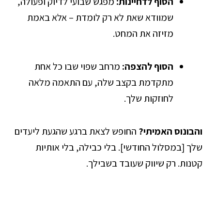
הסוף לדחיינות:
מפגש שבועי לדיוק ופעולה,
שמוודא שאת לא רק לומדת – אלא באמת
מזיזה את המחט.
הסוף להצפה:
מרחב שפוי שבו כל אחת
מתקדמת בקצב שלה, עם התאמה מלאה
לחוזקות שלך.
והבונוס האמיתי?
החופש לצאת ברגע שהגעת ליעדים
שלך [במסלול החודשי]. בלי כבילה, בלי אותיות
קטנות. רק שיווק שעובד בשבילך.