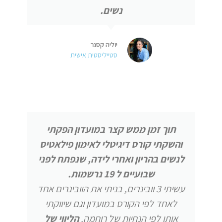
נשים.
יוליה קסנר
סטייליסטית אישית
תוך זמן ממש קצר במועדון הפקתי
והשקתי קורס דיגיטלי לאימון פילאטיס
לנשים בהריון ואחרי לידה, שנפתח לפני
שבועיים ל 19 נרשמות.
עשיתי 3 וובינרים, בניתי את הוובינרים אחד
לאחד לפי הקורס במועדון וגם שיווקתי
אותו לפי הנחיות של רוחמה.
הליווי של