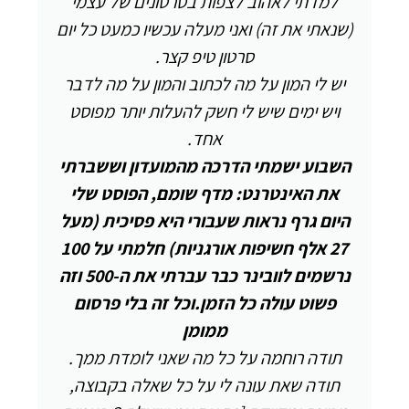
למדתי לאהוב לצפות בסרטונים של עצמי
(שנאתי את זה) ואני מעלה עכשיו כמעט כל יום
סרטון טיפ קצר.
יש לי המון על מה לכתוב והמון על מה לדבר
ויש ימים שיש לי חשק להעלות יותר מפוסט
אחד.
השבוע ישמתי הדרכה מהמועדון וששברתי
את האינטרנט: מדף שומם, הפוסט שלי
היום גרף נראות שעבורי היא פסיכית (מעל
27 אלף חשיפות אורגניות) חלמתי על 100
נרשמים לוובינר כבר עברתי את ה-500 וזה
פשוט עולה כל הזמן.וכל זה בלי פרסום
ממומן
תודה רוחמה על כל מה שאני לומדת ממך.
תודה שאת עונה לי על כל שאלה בקבוצה,