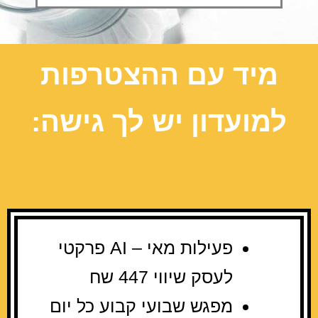
מיד עם ההצטרפות
למועדון יש לך גישה​:
פעילות מאי – AI פרקטי
לעסק שיווי 447 שח
מפגש שבועי קבוע כל יום