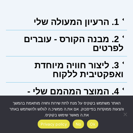
1. הרעיון המעולה שלי
2. מבנה הקורס - עוברים
לפרטים
3. ליצור חוויה מיוחדת
ואפקטיבית ללקוח
4. המוצר המהמם שלי -
האריזה
האתר משתמש בקוקיס על מנת לתת שירות וחוויה מותאמת בהמשך
והצעות ממוקדות בפייסבוק. אם את.ה ממשיכ.ה לגלוש ולהשתמש באתר
5. מקליטים את הקורס
את.ה מאשר שימוש בקוקיס.
Privacy policy
No
Ok