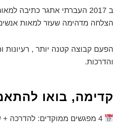
ב 2017 העברתי אתגר כתיבה למ
הצלחה מדהימה שעזר למאות אנשים ל
הפעם קבוצה קטנה יותר , רעיונות ו
והדרכות.
קדימה, בואו להתאמ
4 מפגשים ממוקדים: להדרכה + שאלות ותשובות