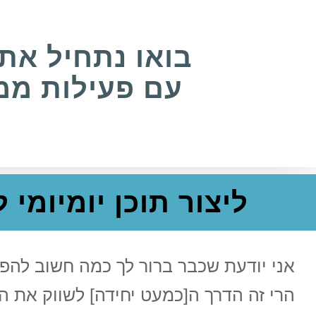
בואו נתחיל את
עם פעילות ממו
ליצור תוכן יומיומי
אני יודעת שכבר ברור לך כמה חשוב להפי
הרי זה הדרך ה[כמעט יחידה] לשווק את העסק