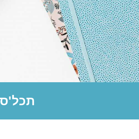
תכל'ס 