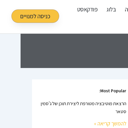
ה
בלוג
פודקאסט
כניסה למנויים
Most Popular:
הרצאת מוטיבציה מטורפת ליצירת תוכן של ג'סמין
סטאר
להמשך קריאה »