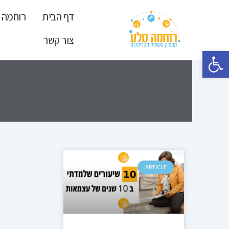
ילוג
דף הבית
רוחמה 
תוכן
צור קשר
פתח סרגל נגישות
ARTICLE