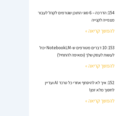
154: הדרכה – 6 סוגי התוכן שגורמים לקהל לעבור
מצפייה לקנייה
להמשך קריאה »
153: 10 דברים מטורפים ש-NotebookLM יכול
לעשות לעסק שלך (ומאיפה להתחיל)
להמשך קריאה »
152: איך לא להיסחף אחרי כל טרנד AI ועדיין
לחסוך מלא זמן!
להמשך קריאה »