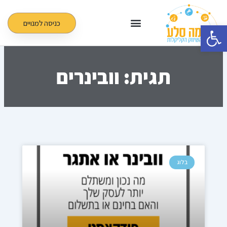
ילוג
תוכן
כניסה למנויים
פתח סרגל נגישות
תגית: וובינרים
בלוג