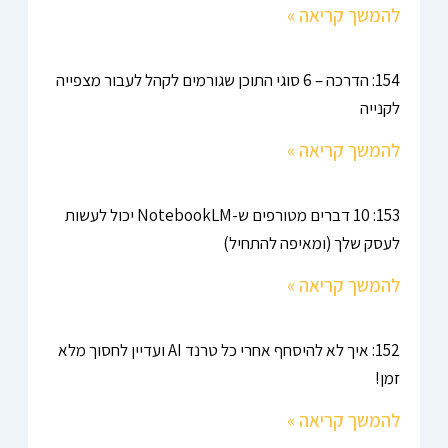
להמשך קריאה »
154: הדרכה – 6 סוגי התוכן שגורמים לקהל לעבור מצפייה
לקנייה
להמשך קריאה »
153: 10 דברים מטורפים ש-NotebookLM יכול לעשות
לעסק שלך (ומאיפה להתחיל)
להמשך קריאה »
152: איך לא להיסחף אחרי כל טרנד AI ועדיין לחסוך מלא
זמן!
להמשך קריאה »