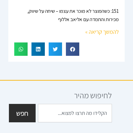
151: כשהמוצר לא מוכר את עצמו – שיחה על שיווק,
מכירות והתמדה עם אליאב אללוף
להמשך קריאה »
לחיפוש מהיר
חיפוש
חפש
I
S
G
T
F