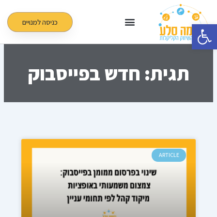
ילוג
תוכן
כניסה למנויים
פתח סרגל נגישות
תגית: חדש בפייסבוק
ARTICLE