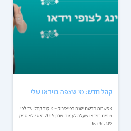
קהל חדש: מי שצפה בוידאו שלי
אפשרות חדשה ישנה בפייסבוק – מיקוד קהל יעד לפי
צופים בוידאו שעלה לעמוד. שנת 2015 היא ללא ספק
שנת הוידאו