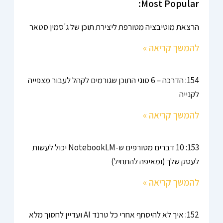
Most Popular:
הרצאת מוטיבציה מטורפת ליצירת תוכן של ג'סמין סטאר
להמשך קריאה »
154: הדרכה – 6 סוגי התוכן שגורמים לקהל לעבור מצפייה
לקנייה
להמשך קריאה »
153: 10 דברים מטורפים ש-NotebookLM יכול לעשות
לעסק שלך (ומאיפה להתחיל)
להמשך קריאה »
152: איך לא להיסחף אחרי כל טרנד AI ועדיין לחסוך מלא