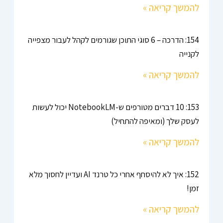
להמשך קריאה »
154: הדרכה – 6 סוגי התוכן שגורמים לקהל לעבור מצפייה
לקנייה
להמשך קריאה »
153: 10 דברים מטורפים ש-NotebookLM יכול לעשות
לעסק שלך (ומאיפה להתחיל)
להמשך קריאה »
152: איך לא להיסחף אחרי כל טרנד AI ועדיין לחסוך מלא
זמן!
להמשך קריאה »