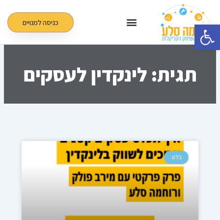
ילוג
תוכן
כניסה למנויים
פתח סרגל נגישות
תגית: לינקדין לעסקים
בלוג