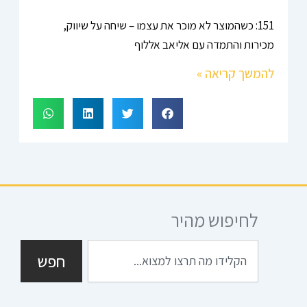
151: כשהמוצר לא מוכר את עצמו – שיחה על שיווק,
מכירות והתמדה עם אליאב אללוף
להמשך קריאה »
לחיפוש מהיר
חיפוש
חפש
I
S
G
T
F