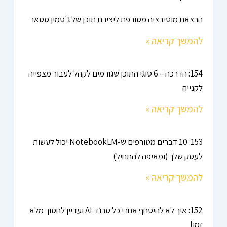
הרצאת מוטיבציה מטורפת ליצירת תוכן של ג'סמין סטאר
להמשך קריאה »
154: הדרכה – 6 סוגי התוכן שגורמים לקהל לעבור מצפייה
לקנייה
להמשך קריאה »
153: 10 דברים מטורפים ש-NotebookLM יכול לעשות
לעסק שלך (ומאיפה להתחיל)
להמשך קריאה »
152: איך לא להיסחף אחרי כל טרנד AI ועדיין לחסוך מלא
זמן!