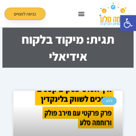
ילוג
תוכן
כניסה למנויים
פתח סרגל נגישות
תגית: מיקוד בלקוח
אידיאלי
בלוג