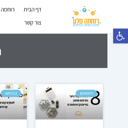
ילוג
דף הבית
רוחמה 
תוכן
צור קשר
פתח סרגל נגישות
ת
ARTICLE
BOMSITE