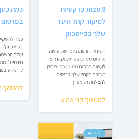
8 עצות פרקטיות
כמה כסף
למיקוד קהל היעד
בפרסום 
שלך בפייסבוק
כמה להשקיע
בפייסבוק? כ
השיחה הזו פונה למי שכן עושה
עולה הרשמה 
פרסום ממומן בפייסבוקאו רוצה
חינמית? מתי
לעשות פרסום ממומן בפייסבוק
להשקיע בפר
הגדרת הקהל שלך קריטית
להצלחת הקמפיין
להמשך ק
להמשך קריאה »
ARTICLE