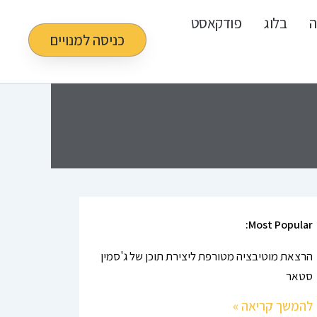
ה
בלוג
פודקאסט
כניסה למנויים
Most Popular:
הרצאת מוטיבציה מטורפת ליצירת תוכן של ג'סמין
סטאר
להמשך קריאה »