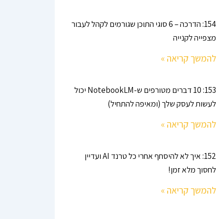
154: הדרכה – 6 סוגי התוכן שגורמים לקהל לעבור
מצפייה לקנייה
להמשך קריאה »
153: 10 דברים מטורפים ש-NotebookLM יכול
לעשות לעסק שלך (ומאיפה להתחיל)
להמשך קריאה »
152: איך לא להיסחף אחרי כל טרנד AI ועדיין
לחסוך מלא זמן!
להמשך קריאה »