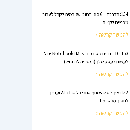
154: הדרכה – 6 סוגי התוכן שגורמים לקהל לעבור
מצפייה לקנייה
להמשך קריאה »
153: 10 דברים מטורפים ש-NotebookLM יכול
לעשות לעסק שלך (ומאיפה להתחיל)
להמשך קריאה »
152: איך לא להיסחף אחרי כל טרנד AI ועדיין
לחסוך מלא זמן!
להמשך קריאה »