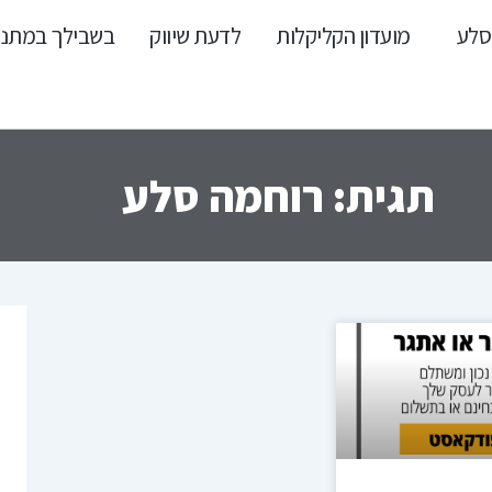
סלע
מועדון הקליקלות
לדעת שיווק
בשבילך במתנ
תגית: רוחמה סלע
עמוד
עמוד