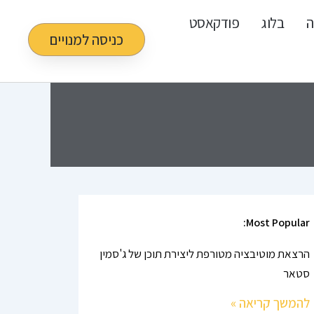
ה
בלוג
פודקאסט
כניסה למנויים
Most Popular:
הרצאת מוטיבציה מטורפת ליצירת תוכן של ג'סמין
סטאר
להמשך קריאה »