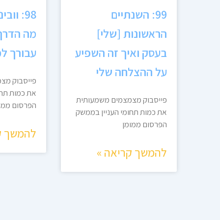
99: השנתיים
98: ווב
הראשונות [שלי]
מה הדרך 
בעסק ואיך זה השפיע
עבורך למ
על ההצלחה שלי
פייסבוק מצ
את כמות תחו
פייסבוק מצמצמים משמעותית
הפרסום ממו
את כמות תחומי העניין בממשק
הפרסום ממומן
להמשך ק
להמשך קריאה »