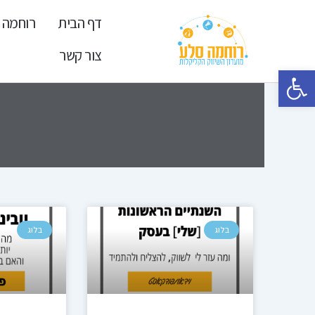
ילוג
דף הבית
רוחמה 
תוכן
צור קשר
פתח סרגל נגישות
בלוג
בלוג