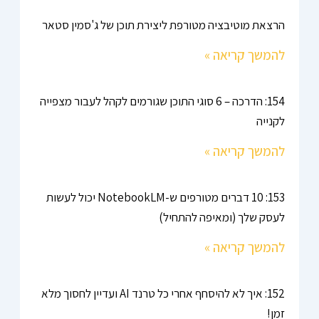
הרצאת מוטיבציה מטורפת ליצירת תוכן של ג'סמין סטאר
להמשך קריאה »
154: הדרכה – 6 סוגי התוכן שגורמים לקהל לעבור מצפייה
לקנייה
להמשך קריאה »
153: 10 דברים מטורפים ש-NotebookLM יכול לעשות
לעסק שלך (ומאיפה להתחיל)
להמשך קריאה »
152: איך לא להיסחף אחרי כל טרנד AI ועדיין לחסוך מלא
זמן!