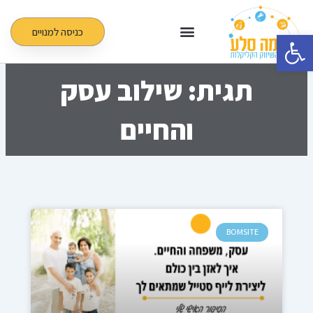
ילוג
תוכן
כניסה למנויים
פתח סרגל נגישות
תגית: שילוב עסק
והחיים
BOMSITE