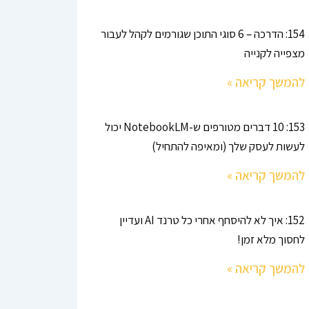
154: הדרכה – 6 סוגי התוכן שגורמים לקהל לעבור
מצפייה לקנייה
להמשך קריאה »
153: 10 דברים מטורפים ש-NotebookLM יכול
לעשות לעסק שלך (ומאיפה להתחיל)
להמשך קריאה »
152: איך לא להיסחף אחרי כל טרנד AI ועדיין
לחסוך מלא זמן!
להמשך קריאה »