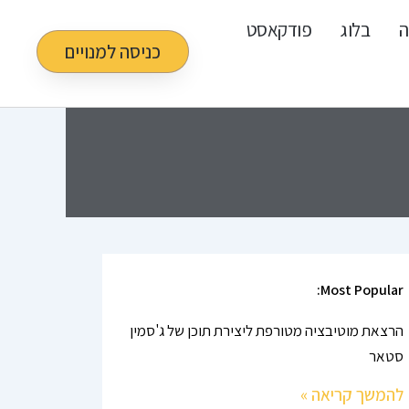
ה
בלוג
פודקאסט
כניסה למנויים
Most Popular:
הרצאת מוטיבציה מטורפת ליצירת תוכן של ג'סמין
סטאר
להמשך קריאה »