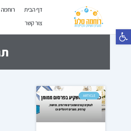
ילוג
דף הבית
רוחמה 
תוכן
צור קשר
פתח סרגל נגישות
תג
ARTICLE