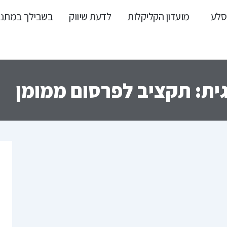
סלע
מועדון הקליקלות
לדעת שיווק
בשבילך במתנ
ית: תקציב לפרסום ממומן