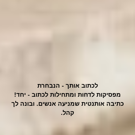
לכתוב אותך - הנבחרת
מפסיקות לדחות ומתחילות לכתוב - יחד!
כתיבה אותנטית שמניעה אנשים. ובונה לך
קהל.