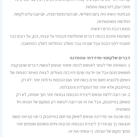
מסכי ענק להרצאות נוספות.
מבחינתי השיא היה ביום השלישי, יום הטרנספורמציה, יום שבו עלינו לקחת
החלטות משמעותיות.
ממש רכבת הרים ריגשית.
משתפת אתכם בכמה דברים שהחלטתי והבנתי על עצמי, נכון, על רובם כבר
חשבתי לפני הכנס אבל שם זה עבר משלב ההחלטה לשלב המחשבה
דברים שלקחתי וחידדתי מהסדנה
1. השאיפה שלי לעזור לאנשים לכמה שיותר אנשים לעשות דברים שהם קצת
חוששים מהם אבל אני יודעת שהם יהיו בזה מעולים. לצאת מאיזור הנוחות של
השיווק ולהוציא משם אדם בטוח יותר ועם הכנסות גדולות יותר. לא רק
בפייסבוק אלא יותר מול המקלדת והמצלמה.
2. אני רוצה ללוות אנשים ליצירת הכנסות גבוהות יותר תוך שמחה, לא רק
משיווק בפייסבוק, אבל את זה אני רוצה לעשות רק ממקום של הוכחה חד
משמעית.
כמו שכעת אני מדריכה אנשים לשיווק ופרסום בפייסבוק כי אני מביאה משם
תוצאות כך גם אדריך ליצירת הכנסות מרובות וחיים פשוטים ושמחים יותר
מתוך מקום של הוכחה. כי עשיתי את זה.