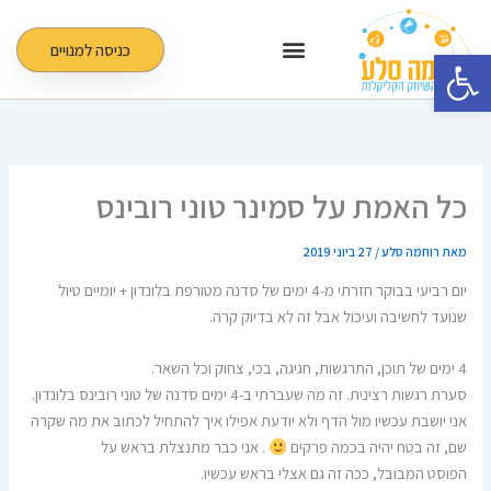
ילוג
תוכן
כניסה למנויים
פתח סרגל נגישות
כל האמת על סמינר טוני רובינס
מאת
רוחמה סלע
/
27 ביוני 2019
יום רביעי בבוקר חזרתי מ-4 ימים של סדנה מטורפת בלונדון + יומיים טיול
שנועד לחשיבה ועיכול אבל זה לא בדיוק קרה.
4 ימים של תוכן, התרגשות, חגיגה, בכי, צחוק וכל השאר.
סערת רגשות רצינית. זה מה שעברתי ב-4 ימים סדנה של טוני רובינס בלונדון.
אני יושבת עכשיו מול הדף ולא יודעת אפילו איך להתחיל לכתוב את מה שקרה
שם, זה בטח יהיה בכמה פרקים
. אני כבר מתנצלת בראש על
הפוסט המבובל, ככה זה גם אצלי בראש עכשיו.