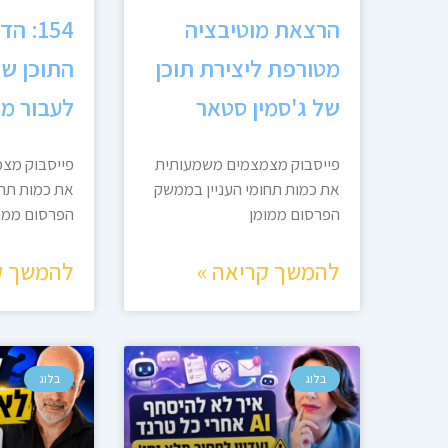
הרצאת מוטיבציה
מטורפת ליצירת תוכן
התוכן שג
של ג'סמין סטאר
לעבור מצ
פייסבוק מצמצמים משמעותית
פייסבוק מצ
את כמות תחומי העניין בממשק
את כמות תחו
הפרסום ממומן
הפרסום ממו
להמשך קריאה »
להמשך ק
בלוג
בלוג