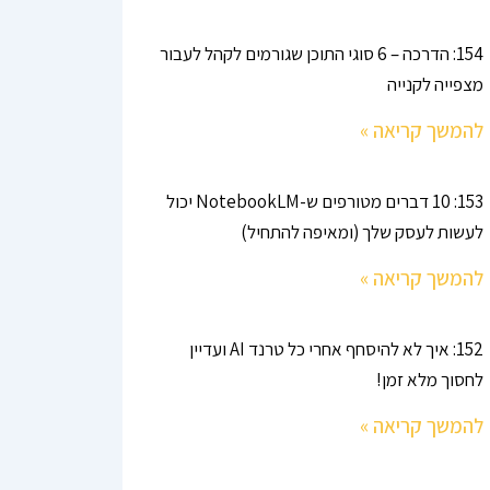
154: הדרכה – 6 סוגי התוכן שגורמים לקהל לעבור
מצפייה לקנייה
להמשך קריאה »
153: 10 דברים מטורפים ש-NotebookLM יכול
לעשות לעסק שלך (ומאיפה להתחיל)
להמשך קריאה »
152: איך לא להיסחף אחרי כל טרנד AI ועדיין
לחסוך מלא זמן!
להמשך קריאה »