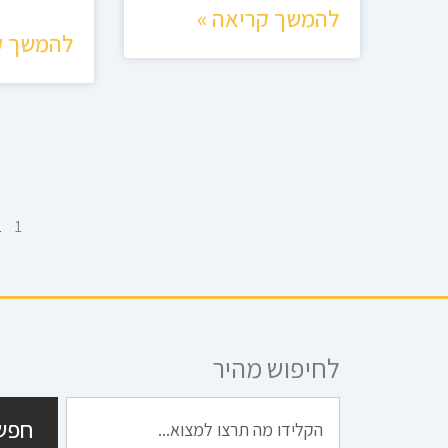
להמשך קריאה »
להמשך ק
2
1
לחיפוש מהיר
חיפוש
חפש