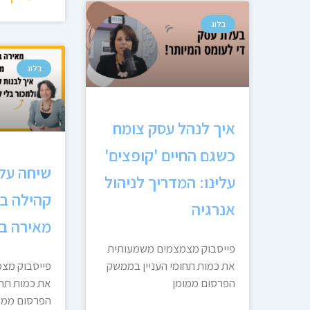
בלוג
בלוג
איך לנהל עסק צומח
כשגם החיים 'קופצים'
שיחה על 
עלינו: המדריך לניהול
קהילה בפ
אנרגיה
מאירה ב
פייסבוק מצמצמים משמעותית
את כמות תחומי העניין בממשק
פייסבוק מצ
הפרסום ממומן
את כמות תחו
הפרסום ממו