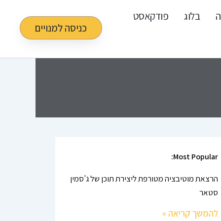
ה
בלוג
פודקאסט
כניסה למנויים
Most Popular:
הרצאת מוטיבציה מטורפת ליצירת תוכן של ג'סמין
סטאר
להמשך קריאה »