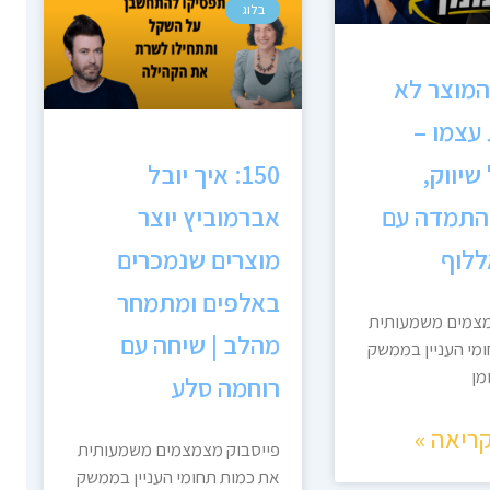
בלוג
כשהמוצר לא
עצמו –
שיווק,
150: איך יובל
והתמדה עם
אברמוביץ יוצר
ללוף
מוצרים שנמכרים
באלפים ומתמחר
מצמים משמעותית
מהלב | שיחה עם
מי העניין בממשק
מן
רוחמה סלע
ריאה »
פייסבוק מצמצמים משמעותית
את כמות תחומי העניין בממשק