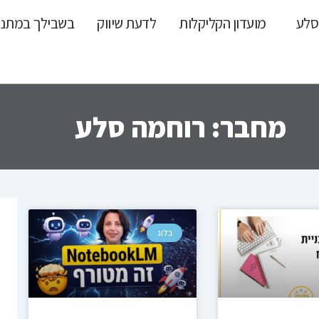
סלע
מועדון הקליקלות
לדעת שיווק
בשבילך במתנ
מחבר:
רוחמה סלע
מוד
עמוד
עמוד
עמוד
בלוג