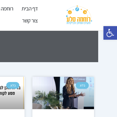
ילוג
דף הבית
רוחמה 
תוכן
צור קשר
פתח סרגל נגישות
עמוד
ע
בלוג
בלוג