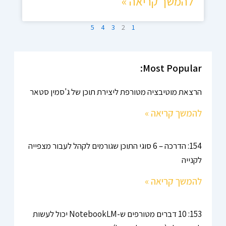
להמשך קריאה »
5
4
3
2
1
Most Popular:
הרצאת מוטיבציה מטורפת ליצירת תוכן של ג'סמין סטאר
להמשך קריאה »
154: הדרכה – 6 סוגי התוכן שגורמים לקהל לעבור מצפייה
לקנייה
להמשך קריאה »
153: 10 דברים מטורפים ש-NotebookLM יכול לעשות