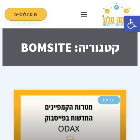
ילוג
תוכן
כניסה למנויים
פתח סרגל נגישות
קטגוריה: BOMSITE
עמוד
עמוד
עמוד
עמוד
עמוד
ARTICLE