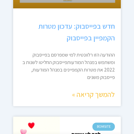
חדש בפייסבוק: עדכון מטרות
הקמפיין בפייסבוק
ההודעה הזו רלוונטית למי שמפרסם בפייסבוק
ומשתמש במנהל המודעותפייסבוק החליטו לשנות ב
2022 את מטרות הקמפיינים במנהל המודעות,
פייסבוק משנים
להמשך קריאה »
BOMSITE