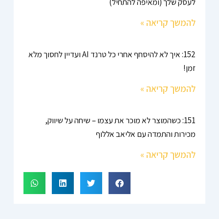
לעסק שלך (ומאיפה להתחיל)
להמשך קריאה »
152: איך לא להיסחף אחרי כל טרנד AI ועדיין לחסוך מלא
זמן!
להמשך קריאה »
151: כשהמוצר לא מוכר את עצמו – שיחה על שיווק,
מכירות והתמדה עם אליאב אללוף
להמשך קריאה »