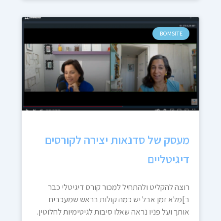
BOMSITE
מעסק של סדנאות יצירה לקורסים
דיגיטליים
רוצה להקליט ולהתחיל למכור קורס דיגיטלי כבר
ב]מלא זמן אבל יש כמה קולות בראש שמעכבים
אותך ועל פניו נראה שאלו סיבות לגיטימיות לחלוטין.