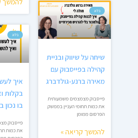
להמשך ק
בלוג
בלוג
שיחה על שיווק ובניית
קהילה בפייסבוק עם
מאירה ברנע-גולדברג
איך לעש
בקלות ו
פייסבוק מצמצמים משמעותית
בו נכון 
את כמות תחומי העניין בממשק
הפרסום ממומן
פייסבוק מצ
להמשך קריאה »
את כמות תחו