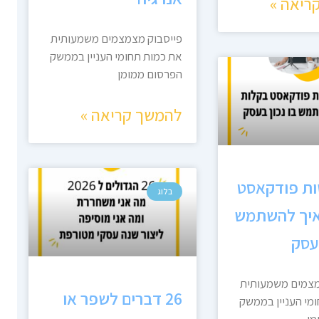
ריאה »
פייסבוק מצמצמים משמעותית
את כמות תחומי העניין בממשק
הפרסום ממומן
להמשך קריאה »
ות פודקאסט
בלוג
איך להשתמש
בעסק
מצמים משמעותית
26 דברים לשפר או
מי העניין בממשק