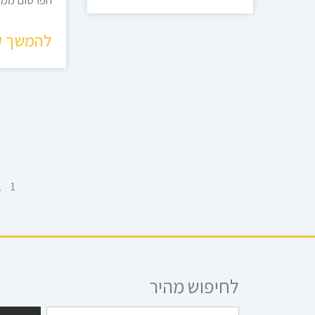
הפרסום ממו
להמשך ק
2
1
לחיפוש מהיר
חיפוש