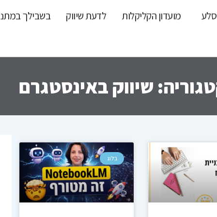
סלע
מועדון הקליקלות
לדעת שיווק
בשבילך במתנ
גוריה: שיווק באינסטגרם
מוד
עמוד
עמוד
עמוד
בלוג