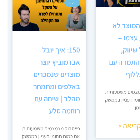
בלוג
כשהמוצר לא
עצמו –
שיווק,
150: איך יובל
והתמדה עם
אברמוביץ יוצר
ללוף
מוצרים שנמכרים
באלפים ומתמחר
מצמים משמעותית
מהלב | שיחה עם
מי העניין בממשק
מן
רוחמה סלע
ריאה »
פייסבוק מצמצמים משמעותית
את כמות תחומי העניין בממשק