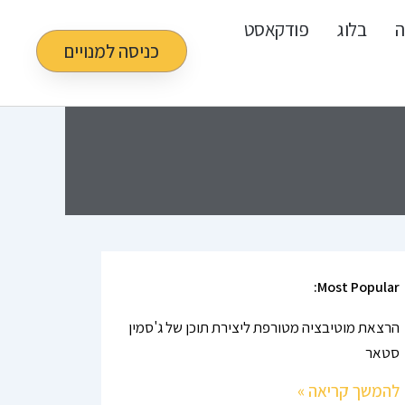
ה
בלוג
פודקאסט
כניסה למנויים
Most Popular:
הרצאת מוטיבציה מטורפת ליצירת תוכן של ג'סמין
סטאר
להמשך קריאה »