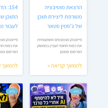
הרצאת מוטיבציה
מטורפת ליצירת תוכן
התוכן שג
של ג'סמין סטאר
לעבור מצ
פייסבוק מצמצמים משמעותית
פייסבוק מצ
את כמות תחומי העניין בממשק
את כמות תחו
הפרסום ממומן
הפרסום ממו
להמשך קריאה »
להמשך ק
בלוג
בלוג