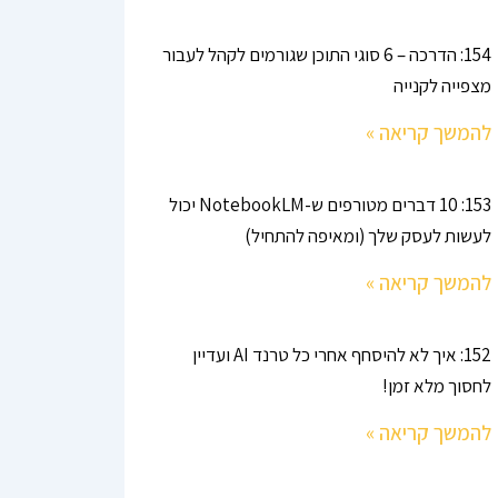
154: הדרכה – 6 סוגי התוכן שגורמים לקהל לעבור
מצפייה לקנייה
להמשך קריאה »
153: 10 דברים מטורפים ש-NotebookLM יכול
לעשות לעסק שלך (ומאיפה להתחיל)
להמשך קריאה »
152: איך לא להיסחף אחרי כל טרנד AI ועדיין
לחסוך מלא זמן!
להמשך קריאה »