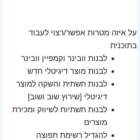
על איזה מטרות אפשר/רצוי לעבוד
בתוכנית
לבנות וובינר וקמפיין וובינר
לבנות מוצר דיגיטלי חדש
לבנות תשתית והשקה למוצר
דיגיטלי [שירוץ שוב ושוב]
לבנות תשתיות לשיווק ומכירת
מוצרים
להגדיל רשימת תפוצה