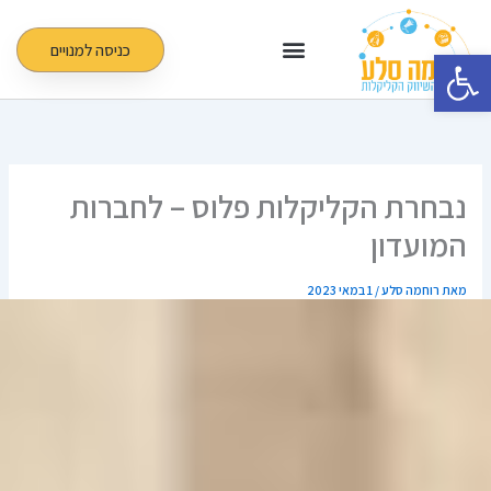
ילוג
תוכן
כניסה למנויים
פתח סרגל נגישות
נבחרת הקליקלות פלוס – לחברות
המועדון
מאת
רוחמה סלע
/
1 במאי 2023