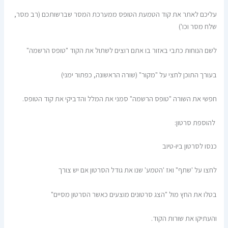
עליכם לאתר את קוד הטמעת הטופס ממערכת המסר שברשותכם (רב מסר,
שלח מסר וכו')
לשם הנוחות כתבי באזור בו אתם רוצים לשתול את הקוד "טופס הרשמה"
בעורך התוכן לחצי על "מקור" (שורה הראשונה, כפתור ימני)
חפשי את השורה "טופס הרשמה" סמני את המלל והדביקי את קוד הטופס.
להוספת סרטון:
כנסו לסרטון ביו-טיוב
לחצו על 'שתף" ואז 'הטמע' שנו את גודל הסרטון אם יש צורך
בטלו את החץ מול "הצג סרטונים מוצעים כאשר הסרטון מסיים"
והעתיקו את שורות הקוד.