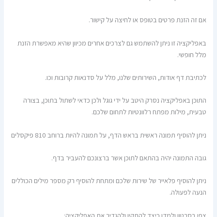
אם זה הזנת פרטים בטופס או לחיצה על קישור.
באפליקציה זו ניתן להשתמש גם לצרכים אחרים מכיוון שהיא מאפשרת הזנת
מלל חופשי.
לכתיבת דף אודות, השירותים שלנו, מלל על סדנאות קרובות וכו.
התוכן באפליקציה נסרק היטב על ידי גוגל ולכן כדאי לשתול בתוכן, בצורה
טבעית, מילות מפתח רלוונטיות לתחום שלכם.
ניתן להוסיף תמונה ראשית בראש הדף, על תמונה להיות ברוחב 810 פיקסלים
גובה התמונה יהיה בהתאם לתוכן אשר ברצונכם להעביר בדף.
ניתן להוסיף פלאייר של שירות שלכם ומתחת להוסיף רק מספר מילים הכוללים
הנעה לפעולה.
צפו בסרטון ולמדו כיצד להתקין ולהגדיר את האפליקציה: