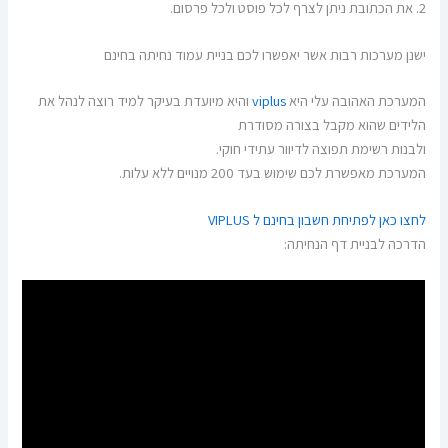
2. את הכתובת ניתן לצרף לכל פוסט ולכל פרסום.
ישנן מערכות רבות אשר יאפשרו לכם בניית עמוד נחיתה בחינם
המערכת האהובה עלי היא
viplus
והיא מיועדת בעיקר למיד רוצה לנהל את
הלידים שהוא מקבל בצורה מסודרת
ולבנות רשימת תפוצה לדיוור עתידי חוקי.
המערכת מאפשרת לכם שימוש בעד 200 מנויים ללא עלות.
לחצו כאן לפתיחת חשבון בחינם ל VIPLUS
הדרכה לבניית דף הנחיתה: