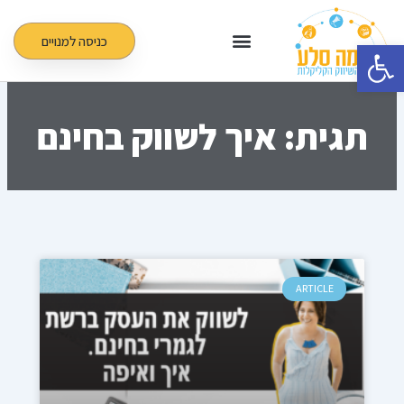
ילוג
תוכן
כניסה למנויים
פתח סרגל נגישות
תגית: איך לשווק בחינם
ARTICLE