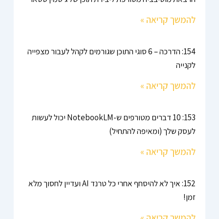
להמשך קריאה »
154: הדרכה – 6 סוגי התוכן שגורמים לקהל לעבור מצפייה
לקנייה
להמשך קריאה »
153: 10 דברים מטורפים ש-NotebookLM יכול לעשות
לעסק שלך (ומאיפה להתחיל)
להמשך קריאה »
152: איך לא להיסחף אחרי כל טרנד AI ועדיין לחסוך מלא
זמן!
להמשך קריאה »