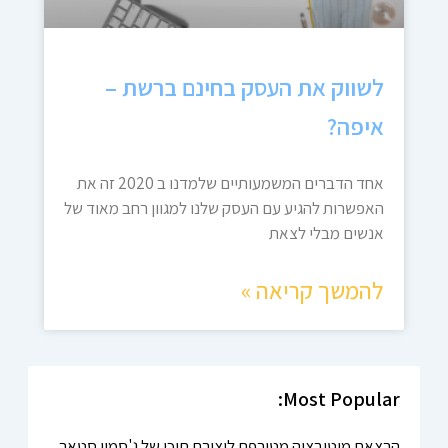
לשווק את העסק בחינם ברשת –
איפה?
אחד הדברים המשמעותיים שלמדנו ב 2020 זה את
האפשרות להגיע עם העסק שלנו למגוון רחב מאוד של
אנשים מבלי לצאת
להמשך קריאה »
Most Popular:
הרצאת מוטיבציה מטורפת ליצירת תוכן של ג'סמין סטאר