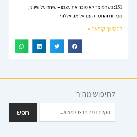
151: כשהמוצר לא מוכר את עצמו – שיחה על שיווק,
מכירות והתמדה עם אליאב אללוף
להמשך קריאה »
לחיפוש מהיר
חיפוש
חפש
I
S
G
T
F
n
n
o
w
a