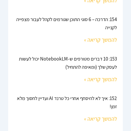
להמשך קריאה »
154: הדרכה – 6 סוגי התוכן שגורמים לקהל לעבור מצפייה
לקנייה
להמשך קריאה »
153: 10 דברים מטורפים ש-NotebookLM יכול לעשות
לעסק שלך (ומאיפה להתחיל)
להמשך קריאה »
152: איך לא להיסחף אחרי כל טרנד AI ועדיין לחסוך מלא
זמן!
להמשך קריאה »