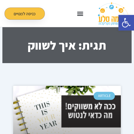
ילוג
תוכן
כניסה למנויים
פתח סרגל נגישות
תגית: איך לשווק
ARTICLE