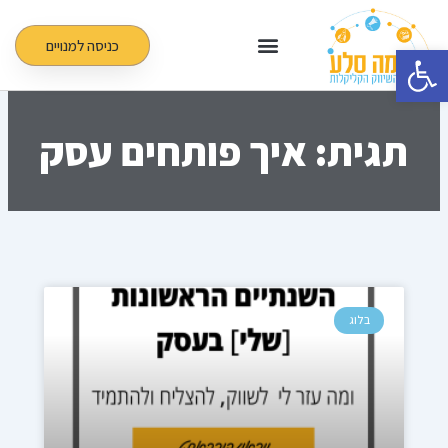
ילוג
תוכן
כניסה למנויים
פתח סרגל נגישות
תגית: איך פותחים עסק
בלוג