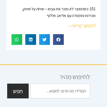
151: כשהמוצר לא מוכר את עצמו – שיחה על שיווק,
מכירות והתמדה עם אליאב אללוף
להמשך קריאה »
לחיפוש מהיר
חיפוש
חפש
I
S
G
T
F