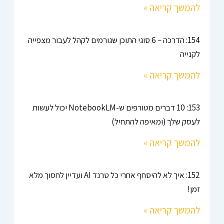
להמשך קריאה »
154: הדרכה – 6 סוגי התוכן שגורמים לקהל לעבור מצפייה
לקנייה
להמשך קריאה »
153: 10 דברים מטורפים ש-NotebookLM יכול לעשות
לעסק שלך (ומאיפה להתחיל)
להמשך קריאה »
152: איך לא להיסחף אחרי כל טרנד AI ועדיין לחסוך מלא
זמן!
להמשך קריאה »