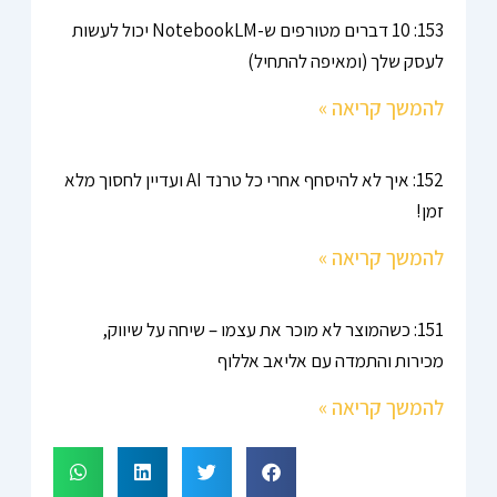
153: 10 דברים מטורפים ש-NotebookLM יכול לעשות
לעסק שלך (ומאיפה להתחיל)
להמשך קריאה »
152: איך לא להיסחף אחרי כל טרנד AI ועדיין לחסוך מלא
זמן!
להמשך קריאה »
151: כשהמוצר לא מוכר את עצמו – שיחה על שיווק,
מכירות והתמדה עם אליאב אללוף
להמשך קריאה »