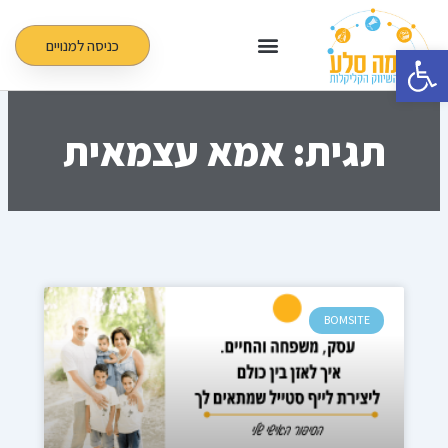
ילוג
תוכן
כניסה למנויים
פתח סרגל נגישות
תגית: אמא עצמאית
BOMSITE