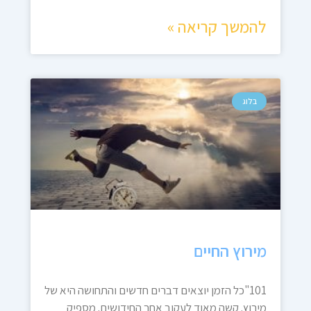
להמשך קריאה »
בלוג
מירוץ החיים
101"כל הזמן יוצאים דברים חדשים והתחושה היא של
מירוץ. קשה מאוד לעקוב אחר החידושים. מספיק