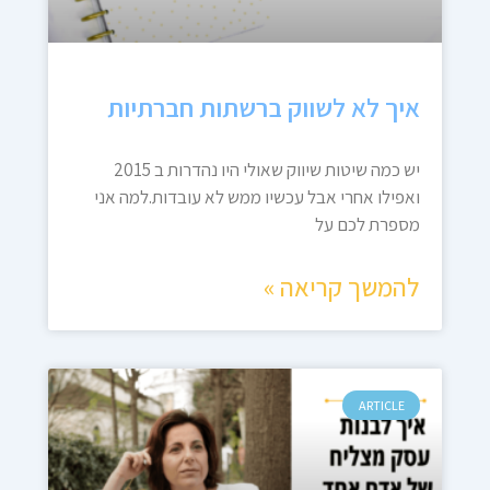
איך לא לשווק ברשתות חברתיות
יש כמה שיטות שיווק שאולי היו נהדרות ב 2015
ואפילו אחרי אבל עכשיו ממש לא עובדות.למה אני
מספרת לכם על
להמשך קריאה »
ARTICLE