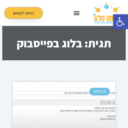
ילוג
תוכן
כניסה למנויים
פתח סרגל נגישות
תגית: בלוג בפייסבוק
ARTICLE