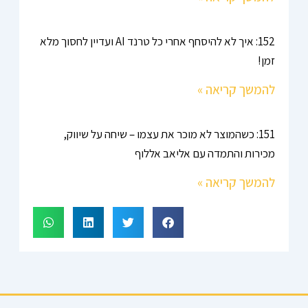
152: איך לא להיסחף אחרי כל טרנד AI ועדיין לחסוך מלא
זמן!
להמשך קריאה »
151: כשהמוצר לא מוכר את עצמו – שיחה על שיווק,
מכירות והתמדה עם אליאב אללוף
להמשך קריאה »