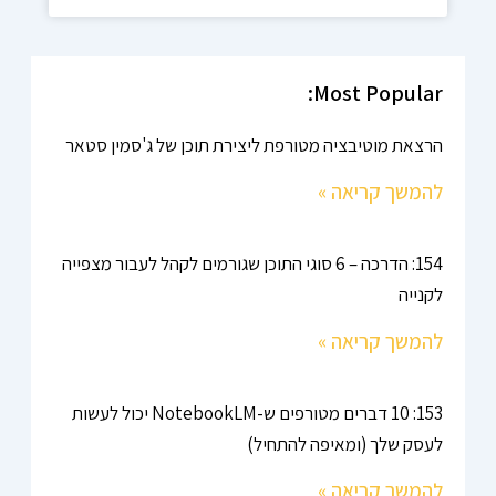
Most Popular:
הרצאת מוטיבציה מטורפת ליצירת תוכן של ג'סמין סטאר
להמשך קריאה »
154: הדרכה – 6 סוגי התוכן שגורמים לקהל לעבור מצפייה
לקנייה
להמשך קריאה »
153: 10 דברים מטורפים ש-NotebookLM יכול לעשות
לעסק שלך (ומאיפה להתחיל)
להמשך קריאה »