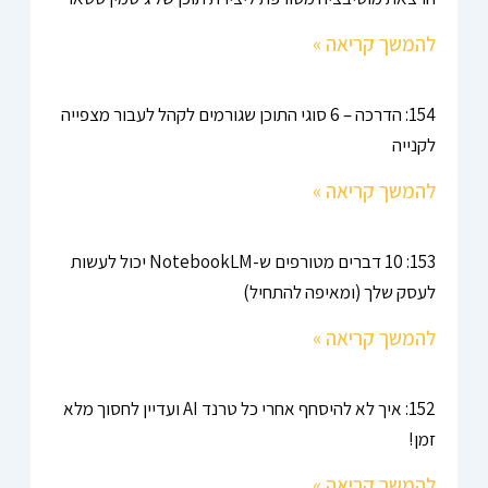
להמשך קריאה »
154: הדרכה – 6 סוגי התוכן שגורמים לקהל לעבור מצפייה
לקנייה
להמשך קריאה »
153: 10 דברים מטורפים ש-NotebookLM יכול לעשות
לעסק שלך (ומאיפה להתחיל)
להמשך קריאה »
152: איך לא להיסחף אחרי כל טרנד AI ועדיין לחסוך מלא
זמן!
להמשך קריאה »