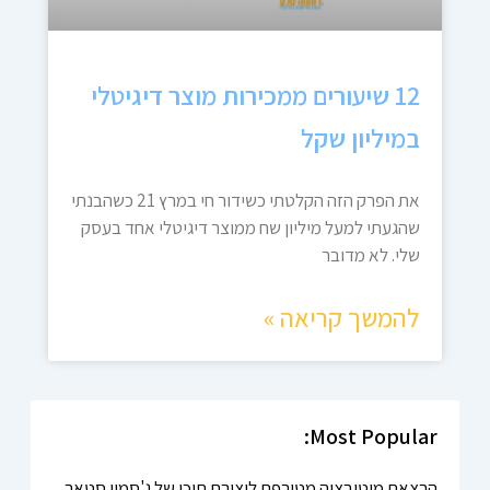
12 שיעורים ממכירות מוצר דיגיטלי
במיליון שקל
את הפרק הזה הקלטתי כשידור חי במרץ 21 כשהבנתי
שהגעתי למעל מיליון שח ממוצר דיגיטלי אחד בעסק
שלי. לא מדובר
להמשך קריאה »
Most Popular:
הרצאת מוטיבציה מטורפת ליצירת תוכן של ג'סמין סטאר