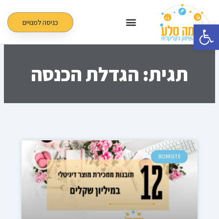
ילוג
תוכן
כניסה למנויים
פתח סרגל נגישות
תגית: הגדלת הכנסה
BOMSITE