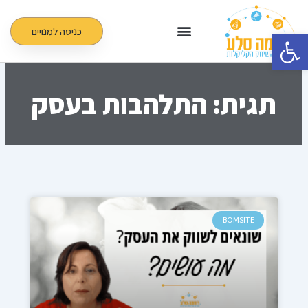
ילוג
תוכן
כניסה למנויים
פתח סרגל נגישות
תגית: התלהבות בעסק
BOMSITE