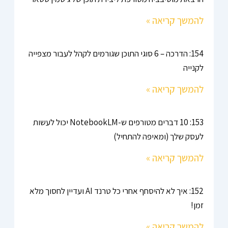
להמשך קריאה »
154: הדרכה – 6 סוגי התוכן שגורמים לקהל לעבור מצפייה
לקנייה
להמשך קריאה »
153: 10 דברים מטורפים ש-NotebookLM יכול לעשות
לעסק שלך (ומאיפה להתחיל)
להמשך קריאה »
152: איך לא להיסחף אחרי כל טרנד AI ועדיין לחסוך מלא
זמן!
להמשך קריאה »