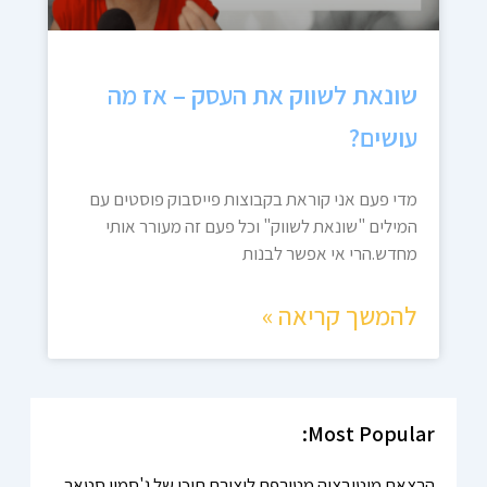
שונאת לשווק את העסק – אז מה
עושים?
מדי פעם אני קוראת בקבוצות פייסבוק פוסטים עם
המילים "שונאת לשווק" וכל פעם זה מעורר אותי
מחדש.הרי אי אפשר לבנות
להמשך קריאה »
Most Popular:
הרצאת מוטיבציה מטורפת ליצירת תוכן של ג'סמין סטאר