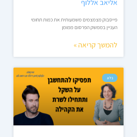
אליאב אללוף
פייסבוק מצמצמים משמעותית את כמות תחומי
העניין בממשק הפרסום ממומן
להמשך קריאה »
בלוג