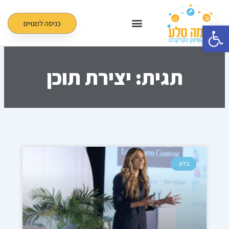
ילוג
תוכן
כניסה למנויים
פתח סרגל נגישות
תגית: יצירת תוכן
עמוד
עמוד
עמוד
בלוג