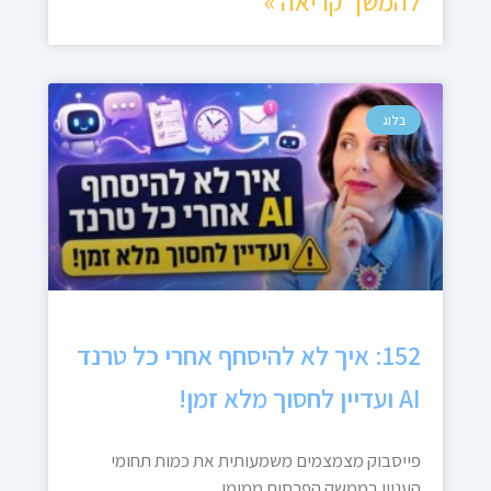
להמשך קריאה »
בלוג
152: איך לא להיסחף אחרי כל טרנד
AI ועדיין לחסוך מלא זמן!
פייסבוק מצמצמים משמעותית את כמות תחומי
העניין בממשק הפרסום ממומן