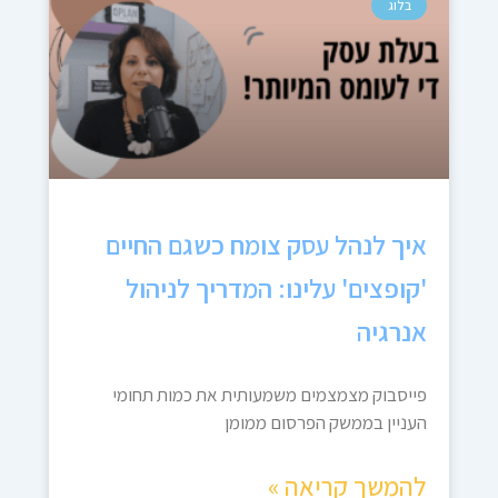
בלוג
איך לנהל עסק צומח כשגם החיים
'קופצים' עלינו: המדריך לניהול
אנרגיה
פייסבוק מצמצמים משמעותית את כמות תחומי
העניין בממשק הפרסום ממומן
להמשך קריאה »