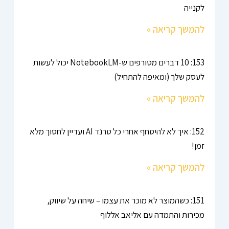
לקנייה
להמשך קריאה »
153: 10 דברים מטורפים ש-NotebookLM יכול לעשות
לעסק שלך (ומאיפה להתחיל)
להמשך קריאה »
152: איך לא להיסחף אחרי כל טרנד AI ועדיין לחסוך מלא
זמן!
להמשך קריאה »
151: כשהמוצר לא מוכר את עצמו – שיחה על שיווק,
מכירות והתמדה עם אליאב אללוף