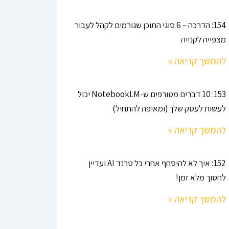
154: הדרכה – 6 סוגי התוכן שגורמים לקהל לעבור
מצפייה לקנייה
להמשך קריאה »
153: 10 דברים מטורפים ש-NotebookLM יכול
לעשות לעסק שלך (ומאיפה להתחיל)
להמשך קריאה »
152: איך לא להיסחף אחרי כל טרנד AI ועדיין
לחסוך מלא זמן!
להמשך קריאה »