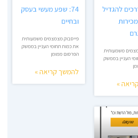
 10 דרכים להגדיל
74: שפע מעשי בעסק
מכירות
ובחיים
רם
פייסבוק מצמצמים משמעותית
את כמות תחומי העניין בממשק
מצמים משמעותית
הפרסום ממומן
מי העניין בממשק
מן
להמשך קריאה »
ריאה »