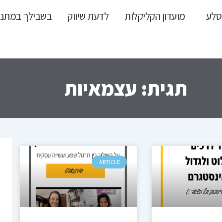
סלע
מועדון הקליקלות
לדעת שיווק
בשבילך במתנ
תגית: עצמאיות
ARTICLE