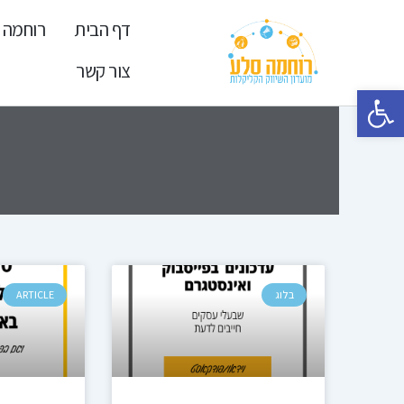
ילוג
דף הבית
רוחמה 
תוכן
צור קשר
פתח סרגל נגישות
בלוג
ARTICLE