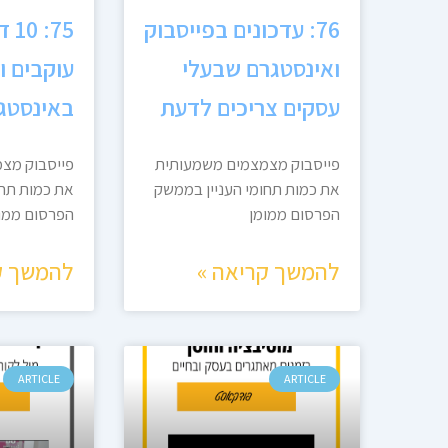
76: עדכונים בפייסבוק
75:
ואינסטגרם שבעלי
עוקבים ו
עסקים צריכים לדעת
באינסטג
פייסבוק מצמצמים משמעותית
פייסבוק מצ
את כמות תחומי העניין בממשק
את כמות תחו
הפרסום ממומן
הפרסום ממו
להמשך קריאה »
להמשך ק
ARTICLE
ARTICLE