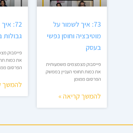
73: איך לשמור על
72: איך
מוטיבציה וחוסן נפשי
גבולות 
בעסק
פייסבוק מצ
את כמות תחו
פייסבוק מצמצמים משמעותית
הפרסום ממו
את כמות תחומי העניין בממשק
הפרסום ממומן
להמשך ק
להמשך קריאה »