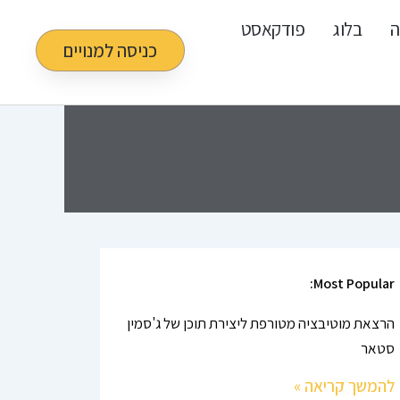
ה
בלוג
פודקאסט
כניסה למנויים
Most Popular:
הרצאת מוטיבציה מטורפת ליצירת תוכן של ג'סמין
סטאר
להמשך קריאה »