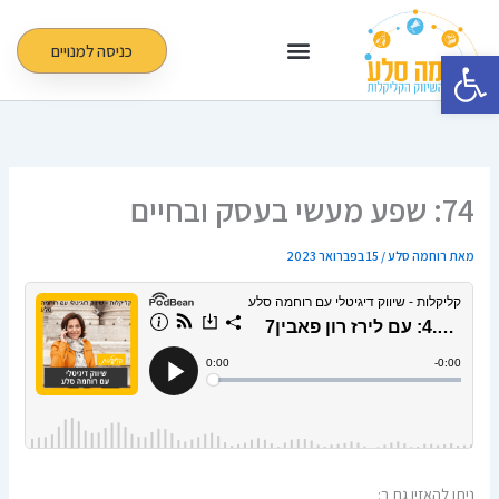
ילוג
תוכן
כניסה למנויים
פתח סרגל נגישות
74: שפע מעשי בעסק ובחיים
מאת
רוחמה סלע
/
15 בפברואר 2023
ניתן להאזין גם ב: