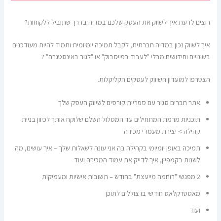
רוצים לדעת איך לשווק את העסק שלכם במדיה בדרך שתוביל ללקוחות?
איך לשווק נכון במדיה חברתית, לקבל תמיכה יומיומית ותמיד להיות מעודכנים
בשינויים וחידושים מבלי "לעבוד בפייסבוק" או "לגור באינסטגרם" ?
הצטרפו למועדון השיווק לעסקים הקליקלות.
אתר חברים סגור עם ספריית קורסים לשיווק העסק שלך
תוכניות מרמת המתחילים עד המסלול השלם שלוקח אותך לכיוון בניית
קהילה > יצירת מעמדי מכירה
תמיכה באופן יומיומי בקהילה בה אני עונה לשאלות שלך – איך עושים, מה
לשנות בקמפיין, איך לדייק את עמוד המכירה ועוד
2 מפגשי "רוחמה מייעצת" בחודש – תשובות אישיות ומעמיקות
מאסטרקלאס חודשי בו צוללים לתוכן
ועוד