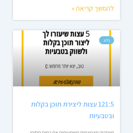
להמשך קריאה »
בלוג
121:5 עצות ליצירת תוכן בקלות
ובטבעיות
פייסבוק מצמצמים משמעותית את כמות תחומי