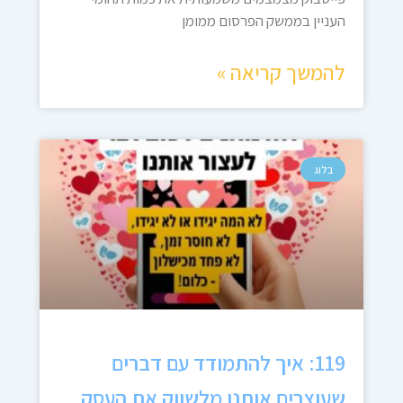
העניין בממשק הפרסום ממומן
להמשך קריאה »
בלוג
119: איך להתמודד עם דברים
שעוצרים אותנו מלשווק את העסק