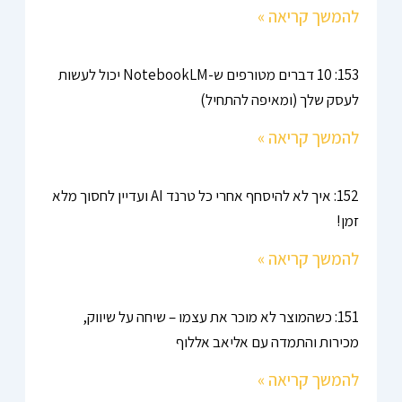
להמשך קריאה »
153: 10 דברים מטורפים ש-NotebookLM יכול לעשות
לעסק שלך (ומאיפה להתחיל)
להמשך קריאה »
152: איך לא להיסחף אחרי כל טרנד AI ועדיין לחסוך מלא
זמן!
להמשך קריאה »
151: כשהמוצר לא מוכר את עצמו – שיחה על שיווק,
מכירות והתמדה עם אליאב אללוף
להמשך קריאה »