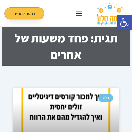
ילוג
תוכן
כניסה למנויים
פתח סרגל נגישות
תגית: פחד משעות של
אחרים
בלוג