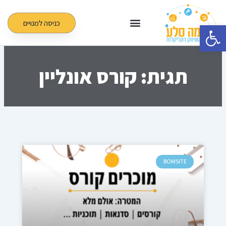
ילוג
תוכן
כניסה למנויים
פתח סרגל נגישות
תגית: קורס אונליין
BOMSITE