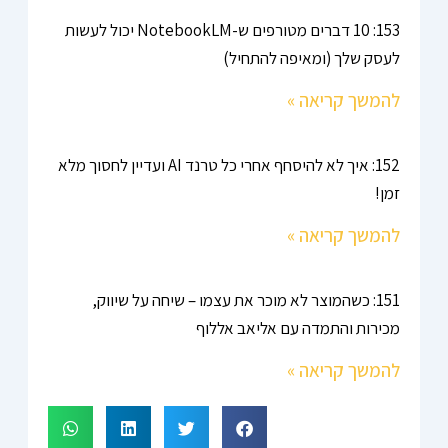
153: 10 דברים מטורפים ש-NotebookLM יכול לעשות
לעסק שלך (ומאיפה להתחיל)
להמשך קריאה »
152: איך לא להיסחף אחרי כל טרנד AI ועדיין לחסוך מלא
זמן!
להמשך קריאה »
151: כשהמוצר לא מוכר את עצמו – שיחה על שיווק,
מכירות והתמדה עם אליאב אללוף
להמשך קריאה »