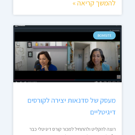
להמשך קריאה »
BOMSITE
מעסק של סדנאות יצירה לקורסים
דיגיטליים
רוצה להקליט ולהתחיל למכור קורס דיגיטלי כבר