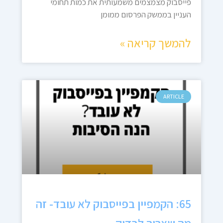
פייסבוק מצמצמים משמעותית את כמות תחומי
העניין בממשק הפרסום ממומן
להמשך קריאה »
ARTICLE
65: הקמפיין בפייסבוק לא עובד- זה
מה שצריך לבדוק