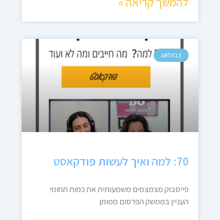
להמשך קריאה »
ARTICLE
70: למה ואיך לעשות פודקאסט
פייסבוק מצמצמים משמעותית את כמות תחומי
העניין בממשק הפרסום ממומן