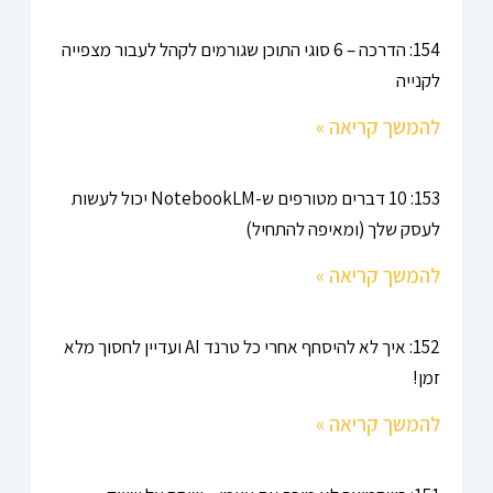
154: הדרכה – 6 סוגי התוכן שגורמים לקהל לעבור מצפייה
לקנייה
להמשך קריאה »
153: 10 דברים מטורפים ש-NotebookLM יכול לעשות
לעסק שלך (ומאיפה להתחיל)
להמשך קריאה »
152: איך לא להיסחף אחרי כל טרנד AI ועדיין לחסוך מלא
זמן!
להמשך קריאה »