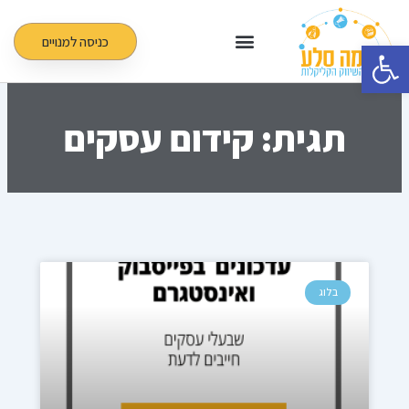
ילוג
תוכן
כניסה למנויים
פתח סרגל נגישות
תגית: קידום עסקים
עמוד
עמוד
עמוד
בלוג