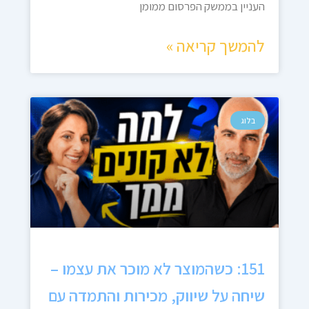
העניין בממשק הפרסום ממומן
להמשך קריאה »
בלוג
151: כשהמוצר לא מוכר את עצמו –
שיחה על שיווק, מכירות והתמדה עם