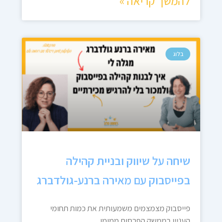
להמשך קריאה »
בלוג
שיחה על שיווק ובניית קהילה
בפייסבוק עם מאירה ברנע-גולדברג
פייסבוק מצמצמים משמעותית את כמות תחומי
העניין בממשק הפרסום ממומן