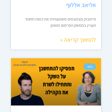
אליאב אללוף
פייסבוק מצמצמים משמעותית את כמות תחומי
העניין בממשק הפרסום ממומן
להמשך קריאה »
בלוג