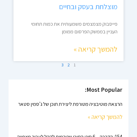
מוצלחת בעסק ובחיים
פייסבוק מצמצמים משמעותית את כמות תחומי
העניין בממשק הפרסום ממומן
להמשך קריאה »
3
2
1
Most Popular:
הרצאת מוטיבציה מטורפת ליצירת תוכן של ג'סמין סטאר
להמשך קריאה »
154: הדרכה – 6 סוגי התוכן שגורמים לקהל לעבור מצפייה