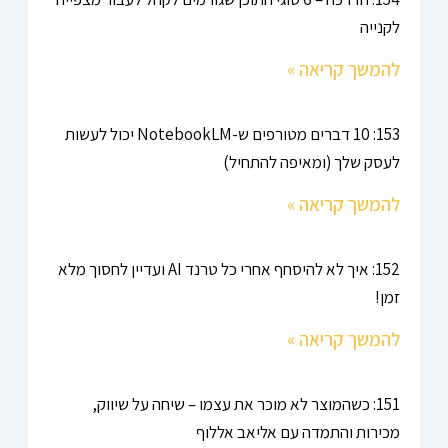
לקנייה
להמשך קריאה »
153: 10 דברים מטורפים ש-NotebookLM יכול לעשות
לעסק שלך (ומאיפה להתחיל)
להמשך קריאה »
152: איך לא להיסחף אחרי כל טרנד AI ועדיין לחסוך מלא
זמן!
להמשך קריאה »
151: כשהמוצר לא מוכר את עצמו – שיחה על שיווק,
מכירות והתמדה עם אליאב אללוף