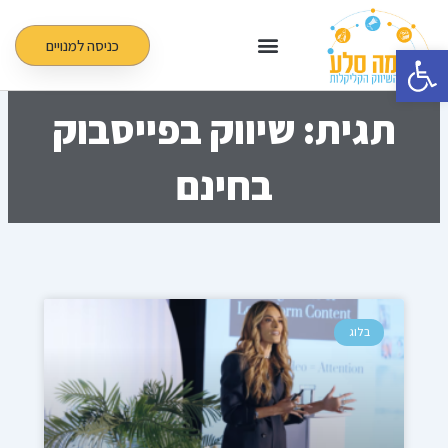
ילוג
תוכן
כניסה למנויים
פתח סרגל נגישות
תגית: שיווק בפייסבוק
בחינם
עמוד
עמוד
עמוד
בלוג