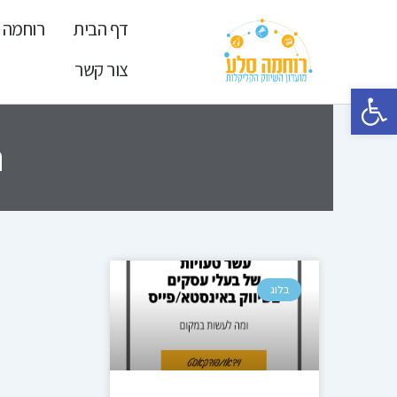
ילוג
דף הבית
רוחמה 
תוכן
צור קשר
פתח סרגל נגישות
ת
בלוג