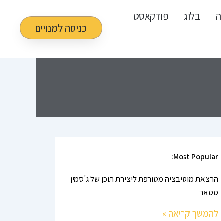
ה
בלוג
פודקאסט
כניסה למנויים
Most Popular:
הרצאת מוטיבציה מטורפת ליצירת תוכן של ג'סמין
סטאר
להמשך קריאה »