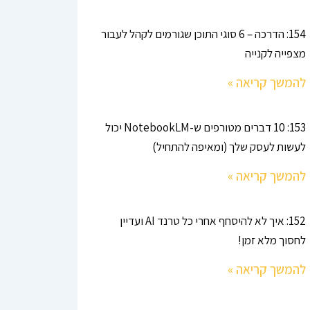
154: הדרכה – 6 סוגי התוכן שגורמים לקהל לעבור
מצפייה לקנייה
להמשך קריאה »
153: 10 דברים מטורפים ש-NotebookLM יכול
לעשות לעסק שלך (ומאיפה להתחיל)
להמשך קריאה »
152: איך לא להיסחף אחרי כל טרנד AI ועדיין
לחסוך מלא זמן!
להמשך קריאה »