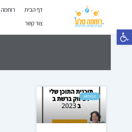
ילוג
דף הבית
רוחמה 
תוכן
צור קשר
פתח סרגל נגישות
ARTICLE