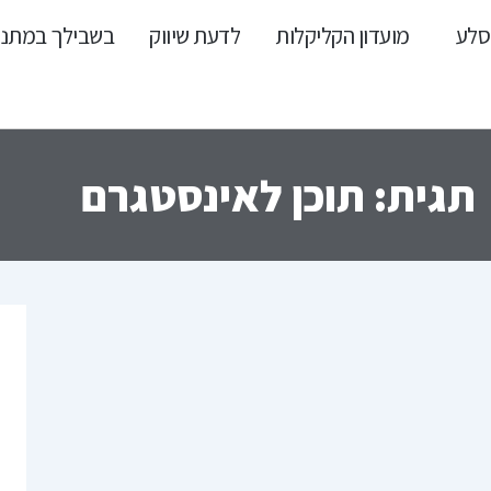
סלע
מועדון הקליקלות
לדעת שיווק
בשבילך במתנ
תגית: תוכן לאינסטגרם