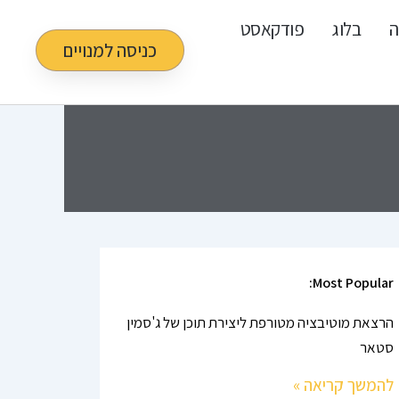
ה
בלוג
פודקאסט
כניסה למנויים
Most Popular:
הרצאת מוטיבציה מטורפת ליצירת תוכן של ג'סמין
סטאר
להמשך קריאה »