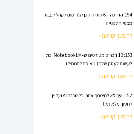
154: הדרכה – 6 סוגי התוכן שגורמים לקהל לעבור
מצפייה לקנייה
להמשך קריאה »
153: 10 דברים מטורפים ש-NotebookLM יכול
לעשות לעסק שלך (ומאיפה להתחיל)
להמשך קריאה »
152: איך לא להיסחף אחרי כל טרנד AI ועדיין
לחסוך מלא זמן!
להמשך קריאה »