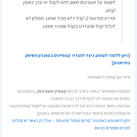
לשמור על מעורבות חשוב לתת לקהל זה ערך באופן
קבוע.
סדרת מודעות 2: קהל דלא מכיר אותנו. מומלץ לא
לכלול קהל שהגדרנו בקהל שמכיר אותנו.
[
ניתן ללמוד לעומק כיצד להגדיר קמפיינים במועדון השיווק
בפייסבוק
]
איזה סוג קמפיין להשתמש?
הקמפיין הפופולארי ביותר בשלב זה הוא
קמפיין מעורבות,
בתקציבים
נמוכים אני מציעה לא להקדיש לכך הרבה מחשבה.
עם זאת, כאשר המטרה היא הגדלת רשימת התפוצה יש לשקול קמפיין תנועה
או קמפיין המרות [כאשר הצפי הוא לכ-50 הרשמות בשבוע]
ניתן להשתמש באופציה "קידום פוסט" מהעמוד – אבל רק כאשר יש קהלים
מוכנים ושמורים מראש