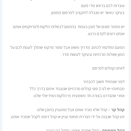
עוברות לכם בראש מדי פעם.
בעיקר כאשר יש מגבלה לתקציב לפרסום ממומן.
יש מספר סוגים של תוכן בעמוד בהתאם לבשלות הלקוח ולפרויקטים אותם
אנחנו רוצים לקדם כרגע.
הפעם החלטתי לכתוב מדריך פשוט אבל סופר פרקטי שהולך לענות לכם על
המון שאלות מרכזיות ובעיקר לעשות סדר.
לאיזה קהלים לפרסם
לפני שנתחיל חשוב להבהיר
מבחינתי יש לנו 2 סוגי קהלים מרכזיים שנעבוד איתם בדרך כלל
אחרי שהגדרנו בצורה חד משמעית מי הלקוח האידיאלי שלנו.
קהל קר
– קהל שלא מכיר אותנו אבל מתעניין בתוכן שלנו.
זהו קהל שנבנה על ידי הגדרת תחומי עניין או קהל דומה לקהל שמכיר אותנו.
קהל מתחמם
– קהל שמכיר אותנו, נתקל בנו בעבר.