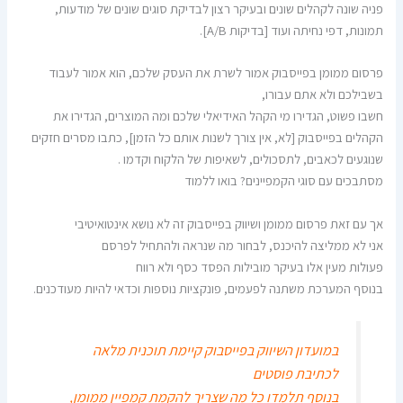
פניה שונה לקהלים שונים ובעיקר רצון לבדיקת סוגים שונים של מודעות,
תמונות, דפי נחיתה ועוד [בדיקות A/B].
פרסום ממומן בפייסבוק אמור לשרת את העסק שלכם, הוא אמור לעבוד
בשבילכם ולא אתם עבורו,
חשבו פשוט, הגדירו מי הקהל האידיאלי שלכם ומה המוצרים, הגדירו את
הקהלים בפייסבוק [לא, אין צורך לשנות אותם כל הזמן], כתבו מסרים חזקים
שנוגעים לכאבים, לתסכולים, לשאיפות של הלקוח וקדמו .
מסתבכים עם סוגי הקמפיינים? בואו ללמוד
אך עם זאת פרסום ממומן ושיווק בפייסבוק זה לא נושא אינטואיטיבי
אני לא ממליצה להיכנס, לבחור מה שנראה ולהתחיל לפרסם
פעולות מעין אלו בעיקר מובילות הפסד כסף ולא רווח
בנוסף המערכת משתנה לפעמים, פונקציות נוספות וכדאי להיות מעודכנים.
במועדון השיווק בפייסבוק קיימת תוכנית מלאה
לכתיבת פוסטים
בנוסף תלמדו כל מה שצריך להקמת קמפיין ממומן,