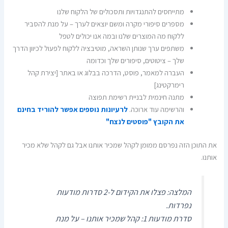
מתייחסים להתנגדויות ותסכולים של הלקוח שלנו
מספרים סיפורי מקרה ומשם יוצאים לערך – על מנת להסביר
ללקוח מה המוצרים שלנו ובמה אנו יכולים לטפל
משתפים ערך שנותן השראה, מוטיבציה ללקוח לפעול לכיוון הדרך
שלך – ציטוטים, סיפורים שלך וכדומה
העברה למאמר, פוסט, הדרכה בבלוג או באתר [יצירת קהל
רימרקטינג]
מתנה חינמית לבניית רשימת תפוצה
והרשימה עוד ארוכה.
לרעיונות נוספים אפשר להוריד בחינם
את הקובץ "פוסטים לנצח"
את התוכן הזה נפרסם ממומן לקהל שמכיר אותנו אבל גם לקהל שלא מכיר
אותנו.
המלצה: פצלו את הקידום ל-2 סדרות מודעות
נפרדות.
סדרת מודעות 1: קהל שמכיר אותנו – על מנת