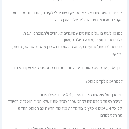
ולפעמים הפוסטים האלו לא מספיק חשובים לי לקידום, הם נכתבו עבורי ועובור
הקהילה שקוראת את התכנים שלי באופן קבוע.
כמו כן, לעיתים עולים פוסטים שמיועדים לאוהדים ולתפוצה אורגנית
אלו פוסטים תומכי מכירה בשלב קמפיין
או פוסט "רייטינג" שנועד רק לחשיפה אורגנית – כגון משפט השראה, סיפור,
טיפ קטן.
דרך אגב, אם פוסט מסוג זה יקבל יותר תגובות מהממוצע אני אקדם אותו.
לכמה ימים לקדם פוסט?
חיי מדף של פוסטים קצרים מאוד, 3-4 ימים ואפילו פחות.
בעיקר כאשר מפרסמים לקהל שכבר מכיר אותנו שלא תמיד הוא גדול במיוחד.
ולכן כל 2-4 ימים מומלץ ליצור סדרת מודעות חדשה עם הפוסט החדש
שהוחלט לקדם.
טיפ: שכפלו את סדרת המודעות הנוכחית, לחצו על השיכפול והגיעו לרמת