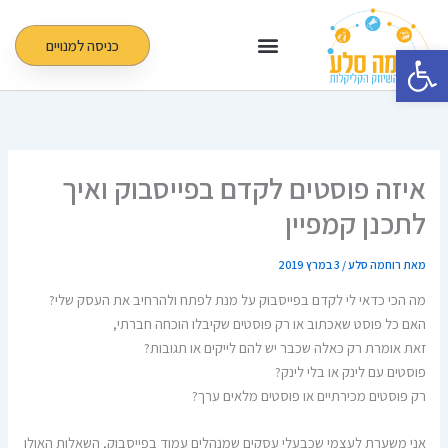
ילוג
תוכן
כניסה למנויים
פתח סרגל נגישות
איזה פוסטים לקדם בפייסבוק ואיך
לתכנן קמפיין
מאת
רוחמה סלע
/
3 במרץ 2019
מה הכי כדאי לי לקדם בפייסבוק על מנת לפתח ולהרחיב את העסק שלי?
האם כל פוסט שאכתוב או רק פוסטים שקיבלו הוכחה חברתי,
זאת אומרת רק כאלה שכבר יש להם לייקים או תגובות?
פוסטים עם לינק או בלי לינק?
רק פוסטים מכירתיים או פוסטים מלאים ערך?
אני משערת לעצמי שכבעלי עסקים שמנהלים עמוד בפייסבוק, השאלות האולו