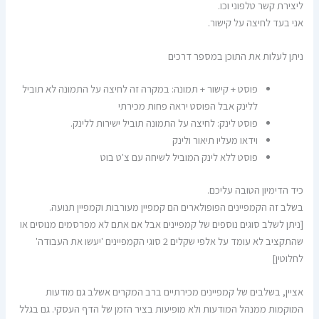
ליצירת קשר טלפוני וכו.
אני בעד לחיצה על קישור.
ניתן לעלות את התוכן במספר דרכים
פוסט + קישור + תמונה: במקרה זה לחיצה על התמונה לא תוביל
ללינק אבל הפוסט יראה פחות מכירתי
פוסט לינק: לחיצה על התמונה תוביל ישירות ללינק.
וידאו מעליו תיאור ולינק
פוסט ללא לינק המוביל לשיחה עם צ'ט בוט
כיד הדימיון הטובה עליכם.
בשלב זה הקמפיינים הפופולארים הם קמפיין מעורבות וקמפיין תנועה.
[ניתן לשלב סוגים נוספים של קמפיינים אבל אם אתם לא מפרסמים מנוסים או
שהתקציב לא עומד על אלפי שקלים 2 סוגי הקמפיינים 'יעשו את העבודה'
לחלוטין]
אציין, בשלבים של קמפיינים מכירתיים ברב המקרים אשלב גם מודעות
המוקמות ממנהל המודעות ולא מופיעות בציר הזמן של הדף העסקי. גם בגלל