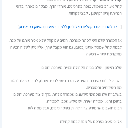
קהל מעורב בעמוד, צופה בסרטונים, אוהדי הדף, מבקרים באתר ובדפי
הנחיתה [רימרקטינג] , קבצי לקוחות.
[
כיצד להגדיר את הקהלים האלו ניתן ללמוד במועדון השיווק בפייסבוק
]
אז המטרה שלנו היא לפתח מערכת יחסים עם קהל שלא מכיר אותנו על מנת
לבנות קהל שמכיר אותנו [כמובן, גם הוא מקבל ערך] אליו ניתן לשלוח הצעה
מתקדמת יותר – רכישה
שלב ראשון – שלב בניית הקהילה ובניית מערכת יחסים
בשביל לבנות מערכת יחסים על הצד השני להכיר אותנו, להבין מי אנחנו וגם
מה השירותים והמוצרים.
בשלב זה אלו פוסטים/סירטונים שמטרתם לתת ערך וליצור מערכת יחסים.
בתוכן זה אין מכירה ישירה, יש מידע שמכין למכירה.
רבים חושבים שהמידע צריך להיות בעיקר טיפים, אבל ממש לא!
אלו פוסטים נפרסם על מנת לבנות קהילה