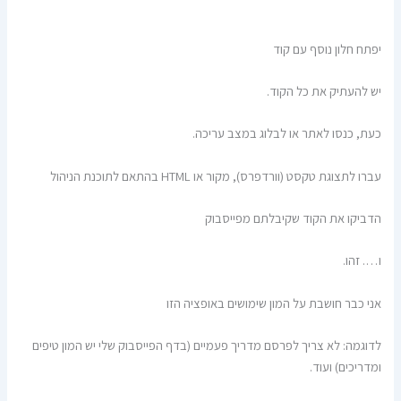
יפתח חלון נוסף עם קוד
יש להעתיק את כל הקוד.
כעת, כנסו לאתר או לבלוג במצב עריכה.
עברו לתצוגת טקסט (וורדפרס), מקור או HTML בהתאם לתוכנת הניהול
הדביקו את הקוד שקיבלתם מפייסבוק
ו…. זהו.
אני כבר חושבת על המון שימושים באופציה הזו
לדוגמה: לא צריך לפרסם מדריך פעמיים (בדף הפייסבוק שלי יש המון טיפים
ומדריכים) ועוד.