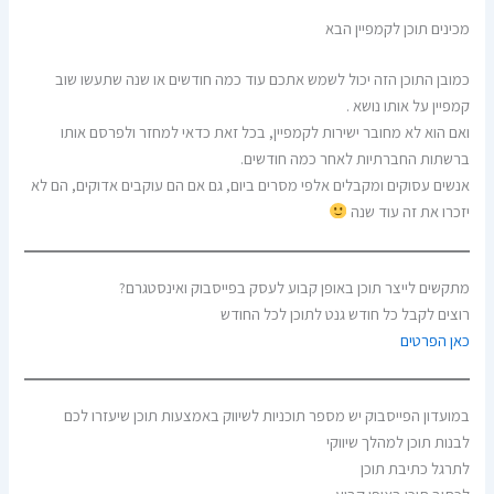
מכינים תוכן לקמפיין הבא
כמובן התוכן הזה יכול לשמש אתכם עוד כמה חודשים או שנה שתעשו שוב
קמפיין על אותו נושא .
ואם הוא לא מחובר ישירות לקמפיין, בכל זאת כדאי למחזר ולפרסם אותו
ברשתות החברתיות לאחר כמה חודשים.
אנשים עסוקים ומקבלים אלפי מסרים ביום, גם אם הם עוקבים אדוקים, הם לא
יזכרו את זה עוד שנה
מתקשים לייצר תוכן באופן קבוע לעסק בפייסבוק ואינסטגרם?
רוצים לקבל כל חודש גנט לתוכן לכל החודש
כאן הפרטים
במועדון הפייסבוק יש מספר תוכניות לשיווק באמצעות תוכן שיעזרו לכם
לבנות תוכן למהלך שיווקי
לתרגל כתיבת תוכן