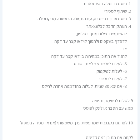
פוסט קרוסלה באינסטגרם
שיתוף לסטורי
פוסט ארוך בפייסבוק עם התמונה הראשונה מהקרוסלה
העתק הדבק לבלוג/אתר
להשתמש בצילום מסך בטלפון,
לדפדף בשקפים ולהפוך לוידאו קצר עד דקה
או
להגיד את התוכן במהירות בוידאו קצר עד דקה
5- לעלות ליוטיוב >> לאתר שורט
6- לעלות לטיקטוק
7- לעלות לסטורי
8- אם יצא 30 שניות: לעלות בהזדמנות אחרת לרילס
9 לשלוח לרשימת תפוצה
ממש עם הסבר או לינק לפוסט
10 לפרסם בקבוצות שמחפשות ערך משמעותי [אם אין מכירה בפוסט]
לקחת את התוכן רמה קדימה