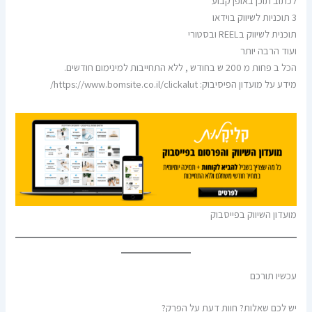
לכתוב תוכן באופן קבוע
3 תוכניות לשיווק בוידאו
תוכנית לשיווק בREEL ובסטורי
ועוד הרבה יותר
הכל ב פחות מ 200 ש בחודש , ללא התחייבות למינימום חודשים.
מידע על מועדון הפיסיבוק: https://www.bomsite.co.il/clickalut/
מועדון השיווק בפייסבוק
עכשיו תורכם
יש לכם שאלות? חוות דעת על הפרק?