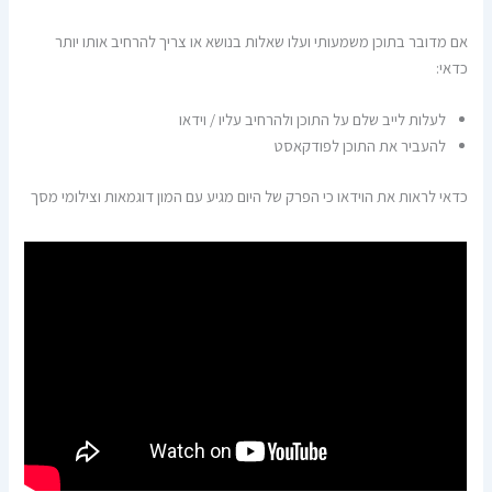
אם מדובר בתוכן משמעותי ועלו שאלות בנושא או צריך להרחיב אותו יותר
כדאי:
לעלות לייב שלם על התוכן ולהרחיב עליו / וידאו
להעביר את התוכן לפודקאסט
כדאי לראות את הוידאו כי הפרק של היום מגיע עם המון דוגמאות וצילומי מסך