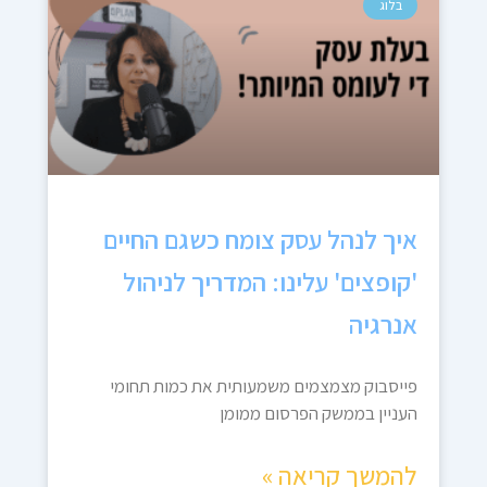
בלוג
איך לנהל עסק צומח כשגם החיים
'קופצים' עלינו: המדריך לניהול
אנרגיה
פייסבוק מצמצמים משמעותית את כמות תחומי
העניין בממשק הפרסום ממומן
להמשך קריאה »