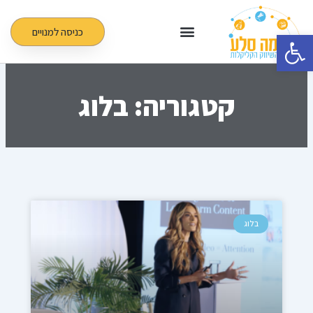
ילוג
תוכן
כניסה למנויים
פתח סרגל נגישות
קטגוריה: בלוג
עמוד
עמוד
עמוד
עמוד
עמוד
בלוג