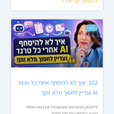
להמשך קריאה »
בלוג
152: איך לא להיסחף אחרי כל טרנד
AI ועדיין לחסוך מלא זמן!
פייסבוק מצמצמים משמעותית את כמות תחומי
העניין בממשק הפרסום ממומן