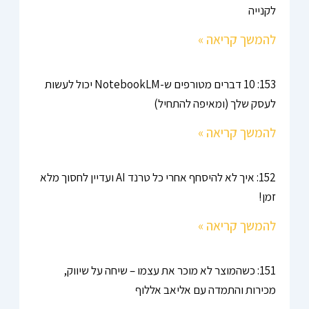
לקנייה
להמשך קריאה »
153: 10 דברים מטורפים ש-NotebookLM יכול לעשות
לעסק שלך (ומאיפה להתחיל)
להמשך קריאה »
152: איך לא להיסחף אחרי כל טרנד AI ועדיין לחסוך מלא
זמן!
להמשך קריאה »
151: כשהמוצר לא מוכר את עצמו – שיחה על שיווק,
מכירות והתמדה עם אליאב אללוף