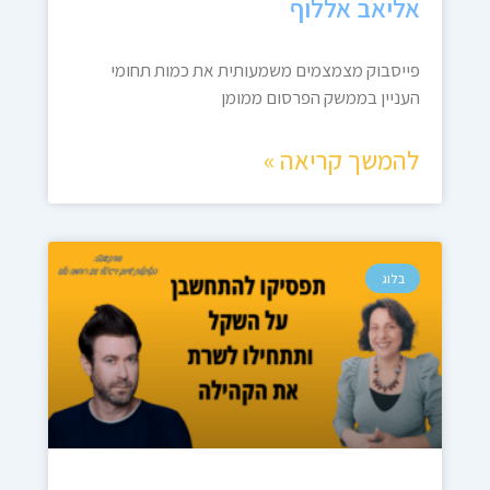
אליאב אללוף
פייסבוק מצמצמים משמעותית את כמות תחומי
העניין בממשק הפרסום ממומן
להמשך קריאה »
בלוג