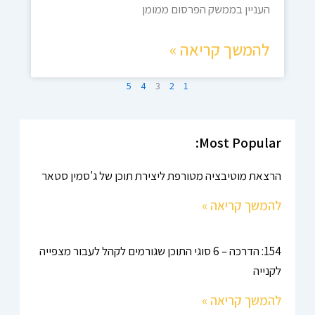
העניין בממשק הפרסום ממומן
להמשך קריאה »
5
4
3
2
1
Most Popular:
הרצאת מוטיבציה מטורפת ליצירת תוכן של ג'סמין סטאר
להמשך קריאה »
154: הדרכה – 6 סוגי התוכן שגורמים לקהל לעבור מצפייה
לקנייה
להמשך קריאה »