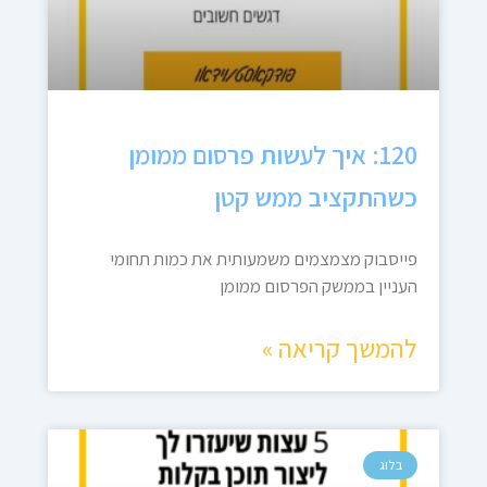
120: איך לעשות פרסום ממומן
כשהתקציב ממש קטן
פייסבוק מצמצמים משמעותית את כמות תחומי
העניין בממשק הפרסום ממומן
להמשך קריאה »
בלוג