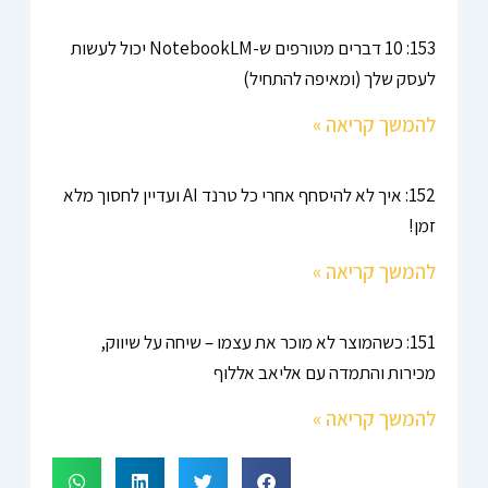
153: 10 דברים מטורפים ש-NotebookLM יכול לעשות
לעסק שלך (ומאיפה להתחיל)
להמשך קריאה »
152: איך לא להיסחף אחרי כל טרנד AI ועדיין לחסוך מלא
זמן!
להמשך קריאה »
151: כשהמוצר לא מוכר את עצמו – שיחה על שיווק,
מכירות והתמדה עם אליאב אללוף
להמשך קריאה »