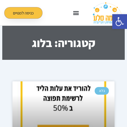
ילוג
תוכן
כניסה למנויים
פתח סרגל נגישות
קטגוריה: בלוג
עמוד
עמוד
עמוד
עמוד
עמוד
בלוג