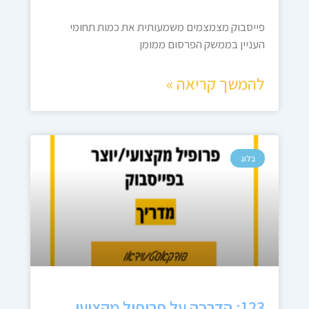
פייסבוק מצמצמים משמעותית את כמות תחומי
העניין בממשק הפרסום ממומן
להמשך קריאה »
בלוג
123: הדרכה על פרופיל מקצועי