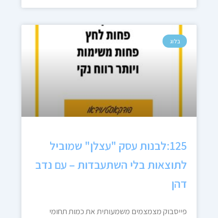
בלוג
125:לבנות עסק "עצלן" שמוביל
לתוצאות בלי השתעבדות – עם נדב
דהן
פייסבוק מצמצמים משמעותית את כמות תחומי