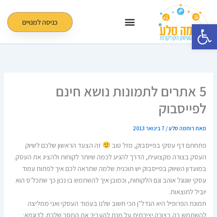
ילוג
תוכן
כניסה למנויים
פתח סרגל נגישות
5 אתרים לתמונות נושא חינם
לפייסבוק
מאת
רוחמה סלע
/
7 בינואר 2013
פתחתם דף עסקי בפייסבוק, מזל טוב
זה הצעד הראשון שלכם לשיוק
העסק בצורה מקצועית, הדרך להגיע לכמה שיותר לקוחות ולהציג את העסק.
במועדון השיווק בפייסבוק יש תוכנית שלמה שתראה לכם איך לפתוח עמוד
עסקי שגוגל אוהב וגם הלקוחות, וכמובן איך להשתמש בו נכון כך שתכל'ס הוא
יוביל לתוצאות.
תמונת הפרופיל היא הנדל"ן הכי חשוב שלנו בעמוד העסקי ואני ממליצה
להשתמש בה בצורה יצירתית על מנת להעביר את המסר שלכם. לדוגמא: