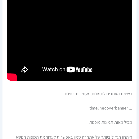
רשימת האתרים לתמונות מעוצבות בחינם
1. timelinecoverbanner
מכיל מאות תמונות מוכנות.
היתרון הגדול ביותר של אתר זה טמון באפשרות לערוך את תמונות הנושא