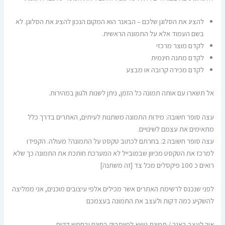
להציג את הסלוגן שלכם – הבאנר הוא המקום הנכון להציג את הסלוגן. לא
בשם העמוד אלא על התמונה הראשית.
לקדם מוצר מרכזי
לקדם מתנה חינמית
לקדם מכירה קרובה או מבצע
אל תשארו עם אותה תמונה כל הזמן, ניתן לשנות ולגוון במהירות.
עצה סופר חשובה: מידות התמונה משתנות לעיתים, האתרים בדרך כלל
מתאימים את עצמם לשינויים.
עצה סופר חשובה 2: בחרתם לכתוב טקסט על התמונה? מעולה. הקפידו
למרכז את הטקסט מכיוון שבמובייל לא המערכת חותכת את התמונה כך שלא
רואים כ 100 פיקסלים מכל צד [זה משתנה]
לפני שנכנס לרשימת האתרים אשר מכילים אלפי עיצובים מוכנים, אני ממליצה
להשקיע כמה דקות ולעצב את התמונה בעצמכם
איך לעצב באנר / תמונת נושא לפייסבוק בחינם ובחמש דקות