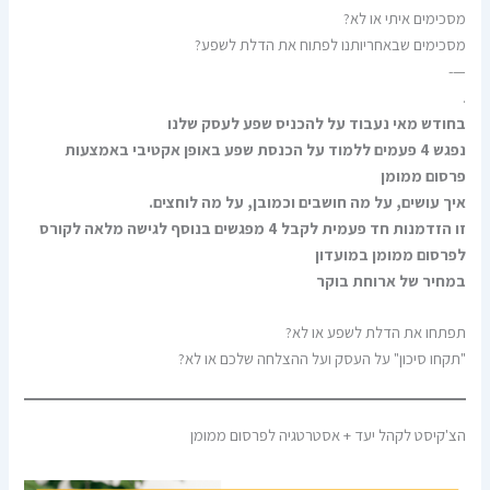
מסכימים איתי או לא?
מסכימים שבאחריותנו לפתוח את הדלת לשפע?
—-
.
בחודש מאי נעבוד על להכניס שפע לעסק שלנו
נפגש 4 פעמים ללמוד על הכנסת שפע באופן אקטיבי באמצעות
פרסום ממומן
איך עושים, על מה חושבים וכמובן, על מה לוחצים.
זו הזדמנות חד פעמית לקבל 4 מפגשים בנוסף לגישה מלאה לקורס
לפרסום ממומן במועדון
במחיר של ארוחת בוקר
תפתחו את הדלת לשפע או לא?
"תקחו סיכון" על העסק ועל ההצלחה שלכם או לא?
הצ'קיסט לקהל יעד + אסטרטגיה לפרסום ממומן