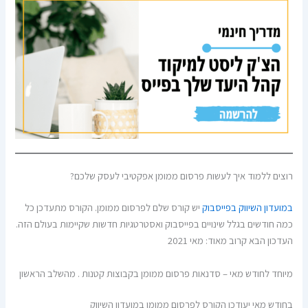
רוצים ללמוד איך לעשות פרסום ממומן אפקטיבי לעסק שלכם?
במועדון השיווק בפייסבוק
יש קורס שלם לפרסום ממומן. הקורס מתעדכן כל
כמה חודשים בגלל שינויים בפייסבוק ואסטרטגיות חדשות שקיימות בעולם הזה.
העדכון הבא קרוב מאוד: מאי 2021
מיוחד לחודש מאי – סדנאות פרסום ממומן בקבוצות קטנות . מהשלב הראשון
בחודש מאי יעודכן הקורס לפרסום ממומן במועדון השיווק