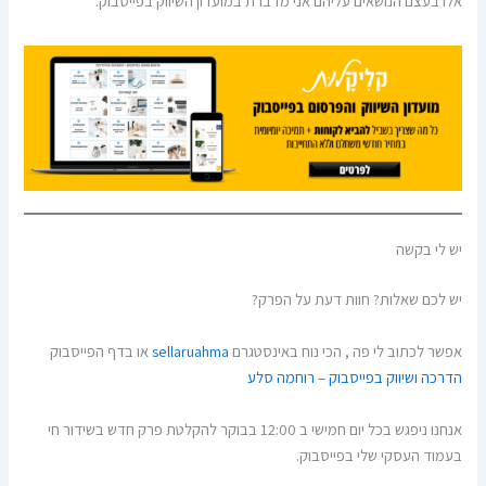
אלו בעצם הנושאים עליהם אני מדברת במועדון השיווק בפייסבוק.
יש לי בקשה
יש לכם שאלות? חוות דעת על הפרק?
אפשר לכתוב לי פה , הכי נוח באינסטגרם
sellaruahma
או בדף הפייסבוק
הדרכה ושיווק בפייסבוק – רוחמה סלע
אנחנו ניפגש בכל יום חמישי ב 12:00 בבוקר להקלטת פרק חדש בשידור חי
בעמוד העסקי שלי בפייסבוק.