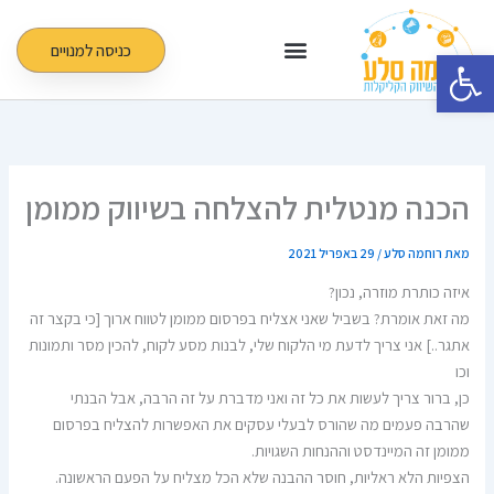
ילוג
תוכן
כניסה למנויים
פתח סרגל נגישות
הכנה מנטלית להצלחה בשיווק ממומן
מאת
רוחמה סלע
/
29 באפריל 2021
איזה כותרת מוזרה, נכון?
מה זאת אומרת? בשביל שאני אצליח בפרסום ממומן לטווח ארוך [כי בקצר זה
אתגר..] אני צריך לדעת מי הלקוח שלי, לבנות מסע לקוח, להכין מסר ותמונות
וכו
כן, ברור צריך לעשות את כל זה ואני מדברת על זה הרבה, אבל הבנתי
שהרבה פעמים מה שהורס לבעלי עסקים את האפשרות להצליח בפרסום
ממומן זה המיינדסט וההנחות השגויות.
הצפיות הלא ראליות, חוסר ההבנה שלא הכל מצליח על הפעם הראשונה.