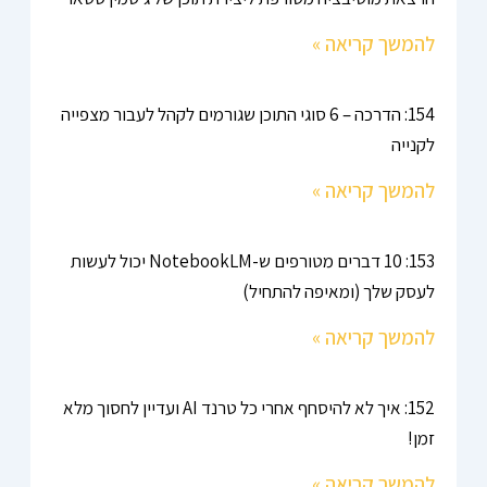
להמשך קריאה »
154: הדרכה – 6 סוגי התוכן שגורמים לקהל לעבור מצפייה
לקנייה
להמשך קריאה »
153: 10 דברים מטורפים ש-NotebookLM יכול לעשות
לעסק שלך (ומאיפה להתחיל)
להמשך קריאה »
152: איך לא להיסחף אחרי כל טרנד AI ועדיין לחסוך מלא
זמן!
להמשך קריאה »