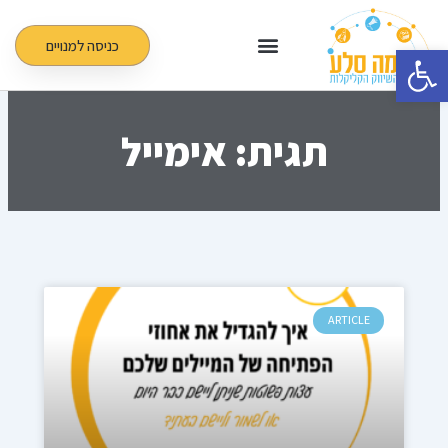
ילוג
תוכן
כניסה למנויים
פתח סרגל נגישות
תגית: אימייל
ARTICLE