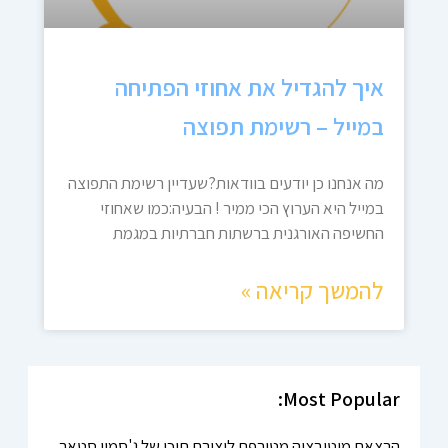
איך להגדיל את אחוזי הפתיחה
במייל – רשימת תפוצה
מה אנחנו כן יודעים בוודאות?שעדיין רשימת התפוצה
במייל היא הערוץ הכי ממיר ! הבעיה:כמו שאחוזי
החשיפה האורגנית ברשתות חברתיות במגמת
להמשך קריאה »
Most Popular:
הרצאת מוטיבציה מטורפת ליצירת תוכן של ג'סמין סטאר