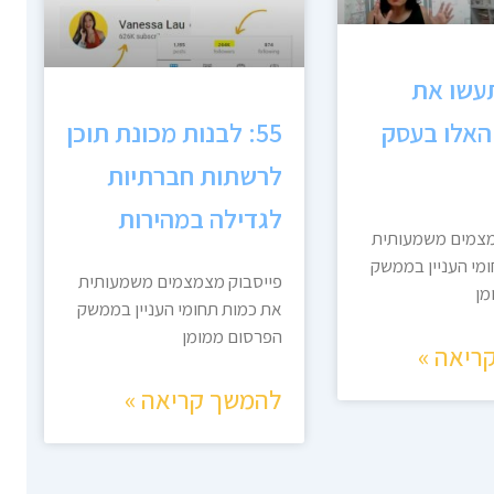
 תעשו את
האלו בעסק
55: לבנות מכונת תוכן
לרשתות חברתיות
לגדילה במהירות
מצמים משמעותית
מי העניין בממשק
פייסבוק מצמצמים משמעותית
מן
את כמות תחומי העניין בממשק
הפרסום ממומן
ריאה »
להמשך קריאה »