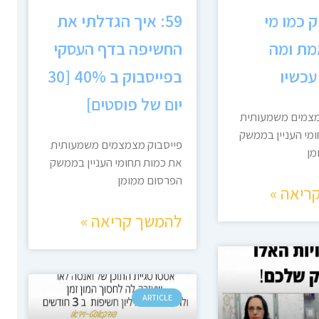
וק כמו מי
59: איך הגדלתי את
מת ומה
החשיפה בדף העסקי
עכשיו
בפייסבוק ב 40% [30
יום של פוסטים]
מצמים משמעותית
מי העניין בממשק
פייסבוק מצמצמים משמעותית
מן
את כמות תחומי העניין בממשק
הפרסום ממומן
ריאה »
להמשך קריאה »
ARTICLE