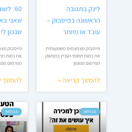
לינק בתגובה
60: לשו
הראשונה בפיסבוק –
שאני בא
עובד או מיותר
שנכון לי 
פייסבוק מצמצמים משמעותית
פייסבוק מצ
את כמות תחומי העניין בממשק
את כמות תחו
הפרסום ממומן
הפרסום ממו
להמשך קריאה »
להמשך ק
ARTICLE
ARTICLE