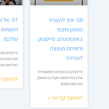
58: איך להעביר
57: אל
מתוכן חינמי
הטעויות 
באינסטגרם, פייסבוק
שלכם!
ורשימת תפוצה
פייסבוק מצ
למכירה
את כמות תחו
הפרסום ממו
פייסבוק מצמצמים משמעותית
להמשך ק
את כמות תחומי העניין בממשק
הפרסום ממומן
להמשך קריאה »