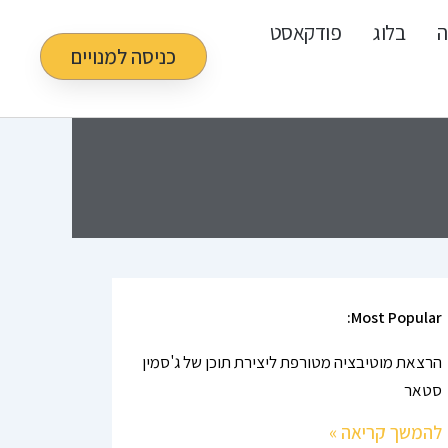
ה
בלוג
פודקאסט
כניסה למנויים
Most Popular:
הרצאת מוטיבציה מטורפת ליצירת תוכן של ג'סמין
סטאר
להמשך קריאה »