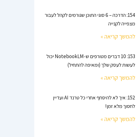
154: הדרכה – 6 סוגי התוכן שגורמים לקהל לעבור
מצפייה לקנייה
להמשך קריאה »
153: 10 דברים מטורפים ש-NotebookLM יכול
לעשות לעסק שלך (ומאיפה להתחיל)
להמשך קריאה »
152: איך לא להיסחף אחרי כל טרנד AI ועדיין
לחסוך מלא זמן!
להמשך קריאה »