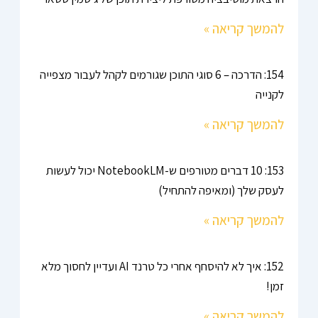
להמשך קריאה »
154: הדרכה – 6 סוגי התוכן שגורמים לקהל לעבור מצפייה
לקנייה
להמשך קריאה »
153: 10 דברים מטורפים ש-NotebookLM יכול לעשות
לעסק שלך (ומאיפה להתחיל)
להמשך קריאה »
152: איך לא להיסחף אחרי כל טרנד AI ועדיין לחסוך מלא
זמן!
להמשך קריאה »