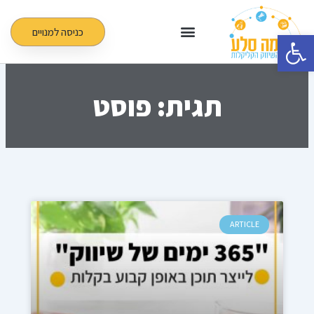
ילוג
תוכן
כניסה למנויים
פתח סרגל נגישות
תגית: פוסט
ARTICLE