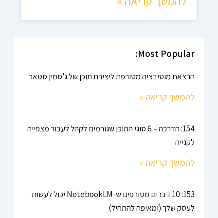
להמשך קריאה »
Most Popular:
הרצאת מוטיבציה מטורפת ליצירת תוכן של ג'סמין סטאר
להמשך קריאה »
154: הדרכה – 6 סוגי התוכן שגורמים לקהל לעבור מצפייה
לקנייה
להמשך קריאה »
153: 10 דברים מטורפים ש-NotebookLM יכול לעשות
לעסק שלך (ומאיפה להתחיל)