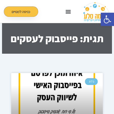
ילוג
תוכן
כניסה למנויים
פתח סרגל נגישות
תגית: פייסבוק לעסקים
בלוג