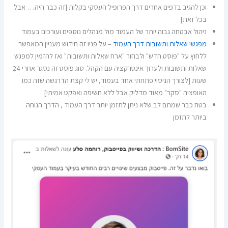
וכן להגיב בדפים אחרים דרך הפרופיל העסקי בקלות [זה כבר היה… אבל
בכל זאת]
ניהול אבטחה גבוה יותר של העמוד מול מנהלים נוספים ועורכים בעמוד
מפגשי שאלות ותשובות דרך העמוד
– על פניו זה חידוש מעניין המאפשר
ללחוץ על "פוסט חדש" ולבחור "ארח שאלות ותשובות" ואז להזמין למפגש
שאלות ותשובות ולערוך אינטרקציה עם הקהל. סוג פוסט זה נסגר אחרי 24
שעות [לצורך הניסוי פתחתי אחד בעמוד, יש לי קצת הדרגשה שזה כמו
האופציה "סקר" מאוד מדליק אבל ללא חשיפה ואפקט אמיתי]
בטח כבר שמתם לב שלא ניתן לתזמן יותר דרך העמוד , הדרך הנוחה
ביותר לתזמן