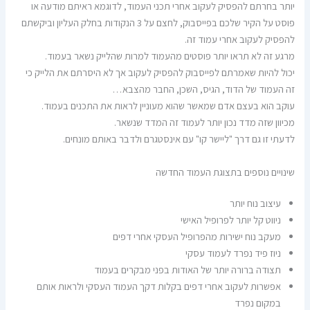
יותר בחרתם להפסיק לעקוב אחרי תכני העמוד, לדוגמא ראיתם מודעה או
פוסט על הקיר שלכם בפייסבוק, לחצם על 3 הנקודות בחלק העליון וביקשתם
להפסיק לעקוב אחרי עמוד זה.
מרגע זה לא תראו יותר פוסטים מהעמוד למרות שהלייק נשאר בעמוד.
יכול להיות שאמרתם לפייסבוק להפסיק לעקוב אך לא היסרתם את הלייק כי
זה העמוד של הדוד, הגיס, השכן, החבר מהצבא…
עוקב הוא בעצם אדם שמאשר שהוא מעוניין לראות את התכנים בעמוד.
מכיוון שזה מדד נכון יותר לעמוד זה המדד שנשאר.
לדעתי זו גם דרך "ליישר קו" עם אינסטגרם ולדבר באותם מונחים.
שינויים נוספים בתצוגת העמוד החדשה
עיצוב נוח יותר
ניווט קל יותר לפרופיל האישי
מעקב נוח ישירות מהפרופיל העסקי אחרי דפים
ניוז פיד נפרד לעמוד עסקי
תצודה ברורה יותר של האודות בפני מבקרים בעמוד
אפשרות לעקוב אחרי דפים בקלות דקך העמוד העסקי ולראות אותם
במקום נפרד