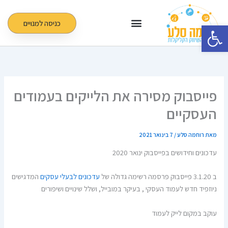
ילוג
תוכן
כניסה למנויים
פתח סרגל נגישות
פייסבוק מסירה את הלייקים בעמודים
העסקיים
מאת
רוחמה סלע
/
7 בינואר 2021
עדכונים וחידושים בפייסבוק ינואר 2020
ב 3.1.20 פייסבוק פרסמה רשימה גדולה של
עדכונים לבעלי עסקים
המדגישים
ניוזפיד חדש לעמוד העסקי , בעיקר במובייל, ושלל שינויים ושיפורים
עוקב במקום לייק לעמוד