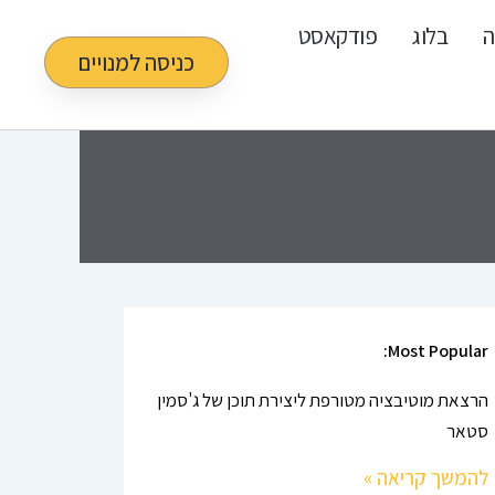
ה
בלוג
פודקאסט
כניסה למנויים
Most Popular:
הרצאת מוטיבציה מטורפת ליצירת תוכן של ג'סמין
סטאר
להמשך קריאה »