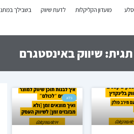
סלע
מועדון הקליקלות
לדעת שיווק
בשבילך במתנ
תגית: שיווק באינסטגרם
מוד
עמוד
עמוד
עמוד
בלוג