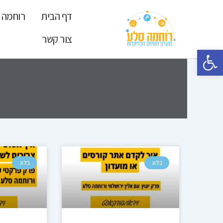
ילוג
דף הבית
רוחמה 
תוכן
צור קשר
פתח סרגל נגישות
עמוד
ע
בלוג
בלוג