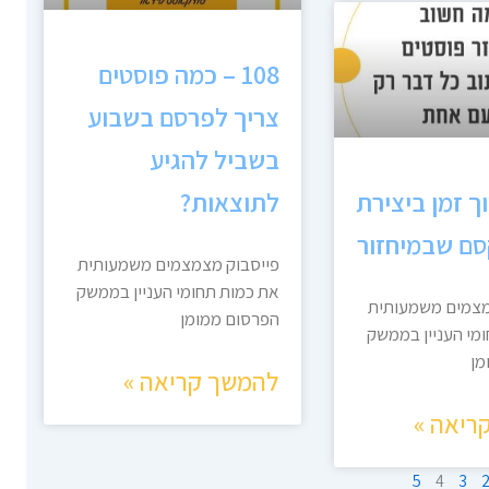
108 – כמה פוסטים
צריך לפרסם בשבוע
בשביל להגיע
ך זמן ביצירת
לתוצאות?
סם שבמיחזור
פייסבוק מצמצמים משמעותית
את כמות תחומי העניין בממשק
מצמים משמעותית
הפרסום ממומן
מי העניין בממשק
מן
להמשך קריאה »
ריאה »
5
4
3