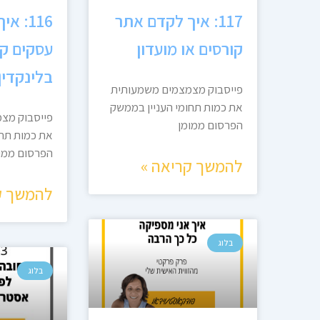
117: איך לקדם אתר
116: א
קורסים או מועדון
עסקים קט
בלינקדין
פייסבוק מצמצמים משמעותית
את כמות תחומי העניין בממשק
פייסבוק מצ
הפרסום ממומן
את כמות תחו
הפרסום ממו
להמשך קריאה »
להמשך ק
בלוג
בלוג