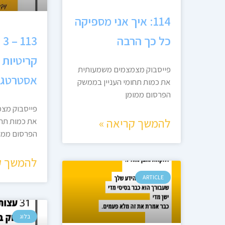
114: איך אני מספיקה
כל כך הרבה
13
קריטיות 
פייסבוק מצמצמים משמעותית
אסטרטגיה
את כמות תחומי העניין בממשק
הפרסום ממומן
פייסבוק מצ
להמשך קריאה »
את כמות תחו
הפרסום ממו
להמשך ק
ARTICLE
בלוג