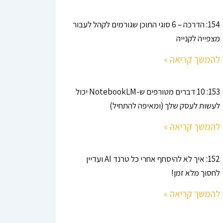
154: הדרכה – 6 סוגי התוכן שגורמים לקהל לעבור
מצפייה לקנייה
להמשך קריאה »
153: 10 דברים מטורפים ש-NotebookLM יכול
לעשות לעסק שלך (ומאיפה להתחיל)
להמשך קריאה »
152: איך לא להיסחף אחרי כל טרנד AI ועדיין
לחסוך מלא זמן!
להמשך קריאה »