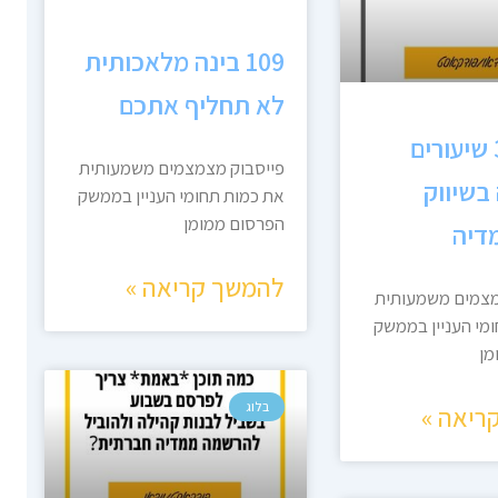
109 בינה מלאכותית
לא תחליף אתכם
111 – 31 שיעורים
פייסבוק מצמצמים משמעותית
בשיווק
את כמות תחומי העניין בממשק
הפרסום ממומן
דיה
להמשך קריאה »
מצמים משמעותית
מי העניין בממשק
מן
בלוג
ריאה »