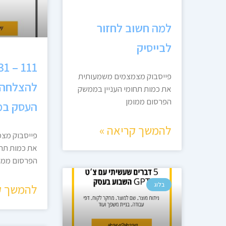
למה חשוב לחזור
לבייסיק
פייסבוק מצמצמים משמעותית
להצלחה 
את כמות תחומי העניין בממשק
הפרסום ממומן
העסק במ
להמשך קריאה »
פייסבוק מצ
את כמות תחו
הפרסום ממו
בלוג
להמשך ק