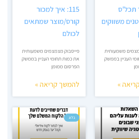
יך תכל'ס
115: איך למכור
נים משווקים
קורס/מוצר שמתאים
לכולם
מצמים משמעותית
פייסבוק מצמצמים משמעותית
מי העניין בממשק
את כמות תחומי העניין בממשק
מן
הפרסום ממומן
ריאה »
להמשך קריאה »
בלוג