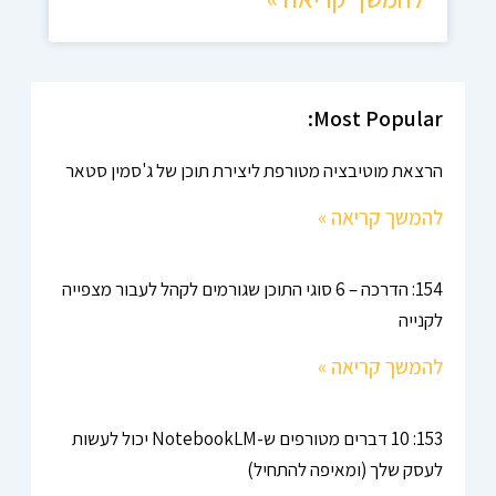
Most Popular:
הרצאת מוטיבציה מטורפת ליצירת תוכן של ג'סמין סטאר
להמשך קריאה »
154: הדרכה – 6 סוגי התוכן שגורמים לקהל לעבור מצפייה
לקנייה
להמשך קריאה »
153: 10 דברים מטורפים ש-NotebookLM יכול לעשות
לעסק שלך (ומאיפה להתחיל)