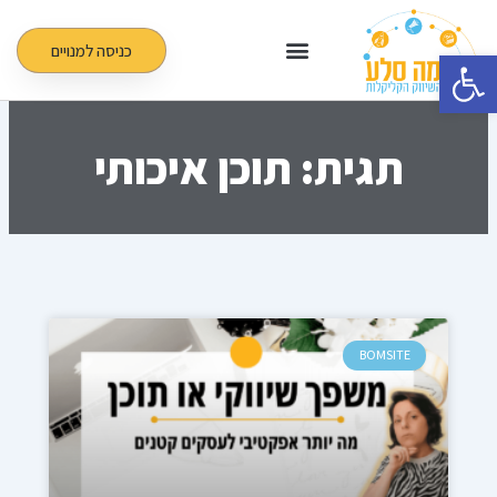
ילוג
תוכן
כניסה למנויים
פתח סרגל נגישות
תגית: תוכן איכותי
BOMSITE