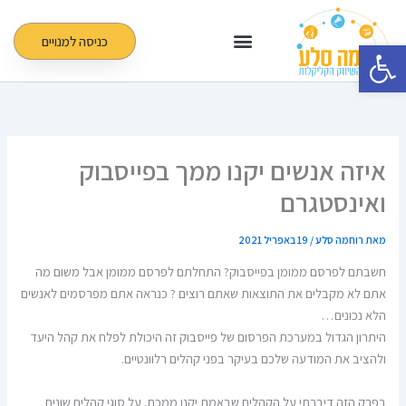
ילוג
תוכן
כניסה למנויים
פתח סרגל נגישות
איזה אנשים יקנו ממך בפייסבוק
ואינסטגרם
מאת
רוחמה סלע
/
19 באפריל 2021
חשבתם לפרסם ממומן בפייסבוק? התחלתם לפרסם ממומן אבל משום מה
אתם לא מקבלים את התוצאות שאתם רוצים ? כנראה אתם מפרסמים לאנשים
הלא נכונים…
היתרון הגדול במערכת הפרסום של פייסבוק זה היכולת לפלח את קהל היעד
ולהציב את המודעה שלכם בעיקר בפני קהלים רלוונטיים.
בפרק הזה דיברתי על הקהלים שבאמת יקנו ממכם, על סוגי קהלים שונים