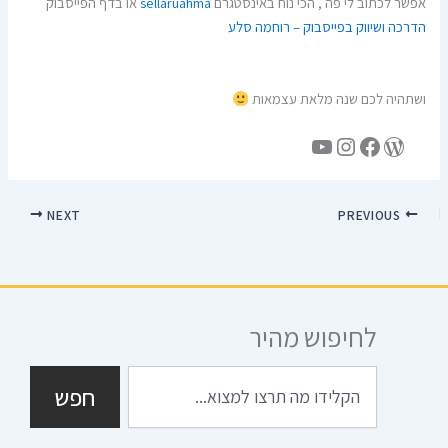
אפשר לכתוב לי פה , הכי נוח באינסטגרם
sellaruahma
או בדף הפייסבוק
הדרכה ושיווק בפייסבוק – רוחמה סלע
ושתהיה לכם שנה מלאת עצמאות
NEXT
PREVIOUS
לחיפוש מהיר
חיפוש
חפש